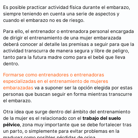
Es posible practicar actividad física durante el embarazo,
siempre teniendo en cuenta una serie de aspectos y
cuando el embarazo no es de riesgo.
Para ello, el entrenador o entrenadora personal encargada
de dirigir el entrenamiento de una mujer embarazada
deberá conocer al detalle las premisas a seguir para que la
actividad transcurra de manera segura y libre de peligro,
tanto para la futura madre como para el bebé que lleva
dentro.
Formarse como entrenadores o entrenadoras
especializadas en el entrenamiento de mujeres
embarazadas
va a suponer ser la opción elegida por estas
personas que buscan seguir en forma mientras transcurre
el embarazo.
Otra idea que surge dentro del ámbito del entrenamiento
de la mujer es el relacionado con el
trabajo del suelo
pélvico
, zona muy importante que se debe fortalecer tras
un parto, o simplemente para evitar problemas en la
madurez como posibles pérdidas de orina.