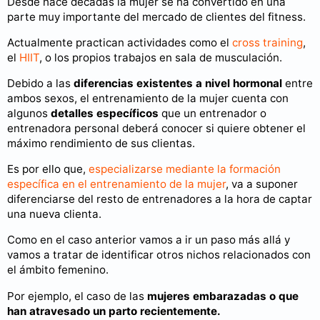
Desde hace décadas la mujer se ha convertido en una
parte muy importante del mercado de clientes del fitness.
Actualmente practican actividades como el
cross training
,
el
HIIT
, o los propios trabajos en sala de musculación.
Debido a las
diferencias existentes a nivel hormonal
entre
ambos sexos, el entrenamiento de la mujer cuenta con
algunos
detalles específicos
que un entrenador o
entrenadora personal deberá conocer si quiere obtener el
máximo rendimiento de sus clientas.
Es por ello que,
especializarse mediante la formación
específica en el entrenamiento de la mujer
, va a suponer
diferenciarse del resto de entrenadores a la hora de captar
una nueva clienta.
Como en el caso anterior vamos a ir un paso más allá y
vamos a tratar de identificar otros nichos relacionados con
el ámbito femenino.
Por ejemplo, el caso de las
mujeres embarazadas o que
han atravesado un parto recientemente.