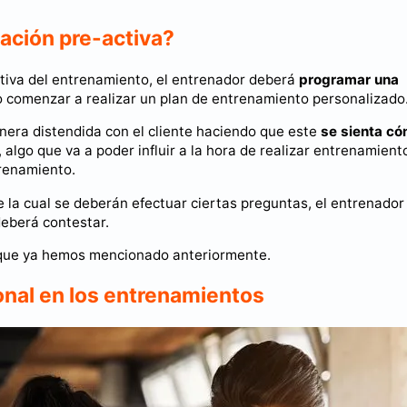
ración pre-activa?
ctiva del entrenamiento, el entrenador deberá
programar una
 comenzar a realizar un plan de entrenamiento personalizado
nera distendida con el cliente haciendo que este
se sienta c
, algo que va a poder influir a la hora de realizar entrenamient
trenamiento.
 la cual se deberán efectuar ciertas preguntas, el entrenador
eberá contestar.
s que ya hemos mencionado anteriormente.
onal en los entrenamientos