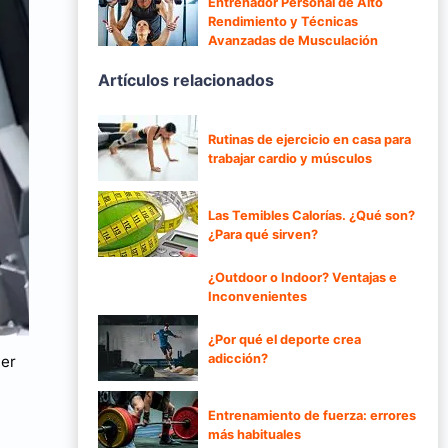
Entrenador Personal de Alto
Rendimiento y Técnicas
Avanzadas de Musculación
Artículos relacionados
Rutinas de ejercicio en casa para
trabajar cardio y músculos
Las Temibles Calorías. ¿Qué son?
¿Para qué sirven?
¿Outdoor o Indoor? Ventajas e
Inconvenientes
¿Por qué el deporte crea
adicción?
ner
Entrenamiento de fuerza: errores
más habituales