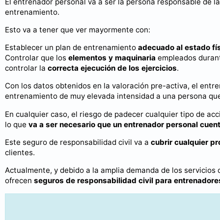
El entrenador personal va a ser la persona responsable de la
entrenamiento.
Esto va a tener que ver mayormente con:
Establecer un plan de entrenamiento
adecuado al estado fís
Controlar que los
elementos y maquinaria
empleados durant
controlar la
correcta ejecución de los ejercicios
.
Con los datos obtenidos en la valoración pre-activa, el entr
entrenamiento de muy elevada intensidad a una persona que
En cualquier caso, el riesgo de padecer cualquier tipo de ac
lo que
va a ser necesario que un entrenador personal cuent
Este seguro de responsabilidad civil va a
cubrir cualquier p
clientes.
Actualmente, y debido a la amplia demanda de los servicios
ofrecen
seguros de responsabilidad civil para entrenadore