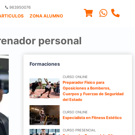
963950076
ARTICULOS
ZONA ALUMNO
trenador personal
Formaciones
CURSO ONLINE
Preparador Físico para
Oposiciones a Bomberos,
Cuerpos y Fuerzas de Seguridad
del Estado
CURSO ONLINE
Especialista en Fitness Estético
CURSO PRESENCIAL