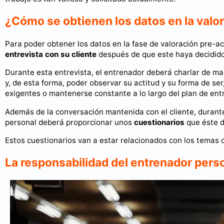
¿Cómo se obtienen los datos en la valo
Para poder obtener los datos en la fase de valoración pre-a
entrevista con su cliente
después de que este haya decidido
Durante esta entrevista, el entrenador deberá charlar de ma
y, de esta forma, poder observar su actitud y su forma de ser
exigentes o mantenerse constante a lo largo del plan de en
Además de la conversación mantenida con el cliente, durante
personal deberá proporcionar unos
cuestionarios
que éste d
Estos cuestionarios van a estar relacionados con los tema
La responsabilidad del entrenador pers