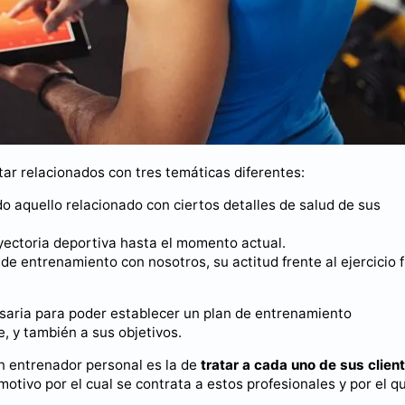
ar relacionados con tres temáticas diferentes:
do aquello relacionado con ciertos detalles de salud de sus
ayectoria deportiva hasta el momento actual.
 de entrenamiento con nosotros, su actitud frente al ejercicio f
saria para poder establecer un plan de entrenamiento
e, y también a sus objetivos.
un entrenador personal es la de
tratar a cada uno de sus clien
al motivo por el cual se contrata a estos profesionales y por el q