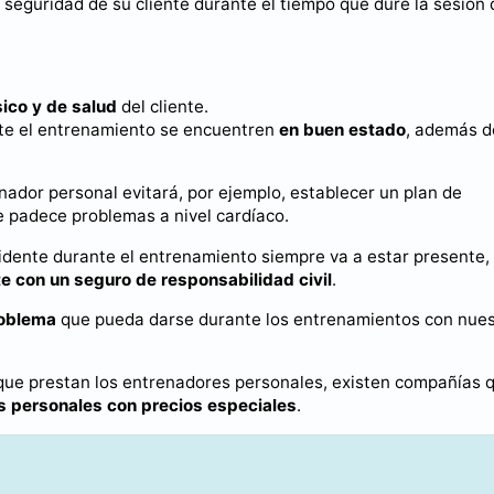
 seguridad de su cliente durante el tiempo que dure la sesión 
ico y de salud
del cliente.
e el entrenamiento se encuentren
en buen estado
, además d
enador personal evitará, por ejemplo, establecer un plan de
 padece problemas a nivel cardíaco.
cidente durante el entrenamiento siempre va a estar presente,
e con un seguro de responsabilidad civil
.
roblema
que pueda darse durante los entrenamientos con nues
 que prestan los entrenadores personales, existen compañías 
s personales con precios especiales
.