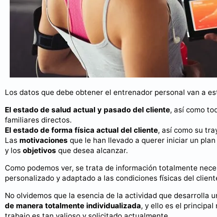
Los datos que debe obtener el entrenador personal van a est
El estado de salud actual y pasado del cliente
, así como to
familiares directos.
El estado de forma física actual del cliente
, así como su tr
Las
motivaciones
que le han llevado a querer iniciar un plan
y los
objetivos
que desea alcanzar.
Como podemos ver, se trata de información totalmente nece
personalizado y adaptado a las condiciones físicas del client
No olvidemos que la esencia de la actividad que desarrolla 
de manera totalmente individualizada
, y ello es el princip
trabajo es tan valioso y solicitado actualmente.