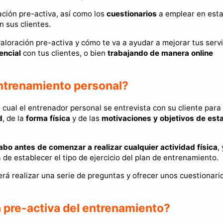
ción pre-activa, así como los
cuestionarios
a emplear en esta
n sus clientes.
 valoración pre-activa y cómo te va a ayudar a mejorar tus serv
encial
con tus clientes, o bien
trabajando de manera online
entrenamiento personal?
 cual el entrenador personal se entrevista con su cliente para
d
, de la
forma física
y de las
motivaciones y objetivos de est
cabo antes de comenzar a realizar cualquier actividad física
,
de establecer el tipo de ejercicio del plan de entrenamiento.
rá realizar una serie de preguntas y ofrecer unos cuestionari
n pre-activa del entrenamiento?