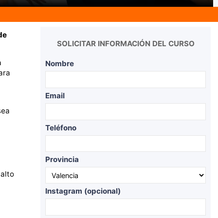
de
SOLICITAR INFORMACIÓN DEL CURSO
a
Nombre
ara
Email
sea
Teléfono
Provincia
alto
Instagram (opcional)