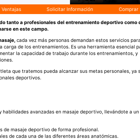
Ventajas
Solicitar Información
Comprar
do tanto a profesionales del entrenamiento deportivo como 
rmarse en este campo.
masaje,
cada vez más personas demandan estos servicios par
 la carga de los entrenamientos. Es una herramienta esencial p
mentar la capacidad de trabajo durante los entrenamientos, y
iones.
atleta que tratemos pueda alcanzar sus metas personales, ya 
sonales deportivos.
 habilidades avanzadas en masaje deportivo, llevándote a un 
s de masaje deportivo de forma profesional.
ales de cada una de las diferentes áreas anatómicas.