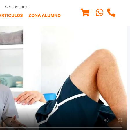
963950076
ARTICULOS
ZONA ALUMNO