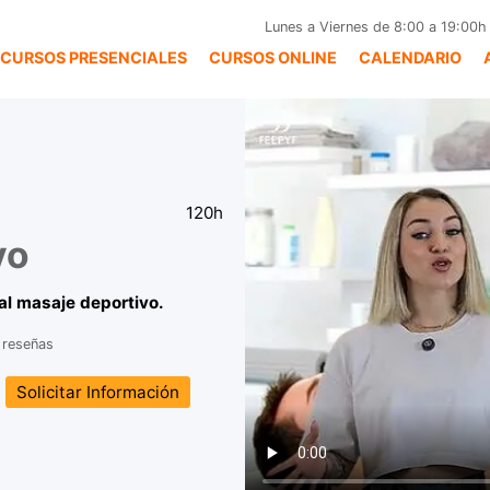
Lunes a Viernes de 8:00 a 19:00h
CURSOS PRESENCIALES
CURSOS ONLINE
CALENDARIO
120h
vo
 al masaje deportivo.
 reseñas
Solicitar Información