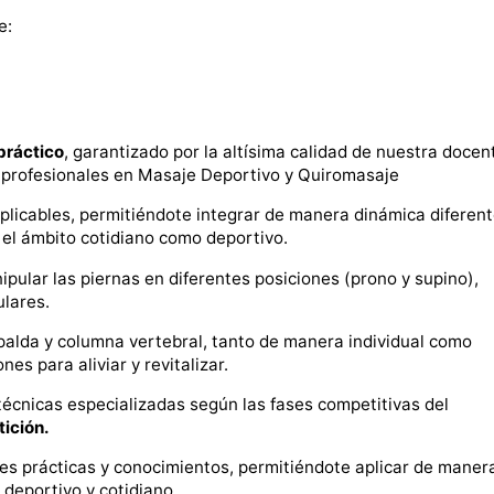
e:
práctico
, garantizado por la altísima calidad de nuestra docen
 profesionales en Masaje Deportivo y Quiromasaje
licables, permitiéndote integrar de manera dinámica diferen
el ámbito cotidiano como deportivo.
pular las piernas en diferentes posiciones (prono y supino),
ulares.
palda y columna vertebral, tanto de manera individual como
es para aliviar y revitalizar.
técnicas especializadas según las fases competitivas del
ición.
es prácticas y conocimientos, permitiéndote aplicar de maner
 deportivo y cotidiano.