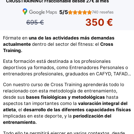
CROSSTRAINING! Fraccionable desde 27€ al mes
5/5
740 reseñas
350 €
695 €
Fórmate en
una de las actividades más demandas
actualmente
dentro del sector del fitness: el
Cross
Training.
Esta formación está destinada a los profesionales
deportivos ya formados, como Entrenadores Personales o
entrenadores profesionales, graduados en CAFYD, TAFAD...
Con nuestro curso de Cross Training aprenderás todo lo
relacionado con esta metodología de entrenamiento,
desde sus
bases fisiológicas y metodológicas
hasta
aspectos tan importantes como la
valoración integral del
atleta
, el
desarrollo de las diferentes capacidades físicas
implicadas en este deporte, y la
periodización del
entrenamiento.
Todo ello te permitirá ejercer en varios contextos, desde