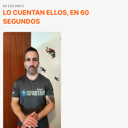
OPINIONES
LO CUENTAN ELLOS, EN 60
SEGUNDOS