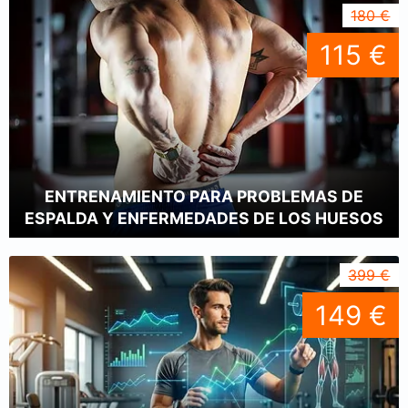
180 €
115 €
ENTRENAMIENTO PARA PROBLEMAS DE
ESPALDA Y ENFERMEDADES DE LOS HUESOS
399 €
149 €