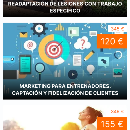
READAPTACIÓN DE LESIONES CON TRABAJO
ESPECÍFICO
345 €
120 €
MARKETING PARA ENTRENADORES.
CAPTACIÓN Y FIDELIZACIÓN DE CLIENTES
349 €
155 €