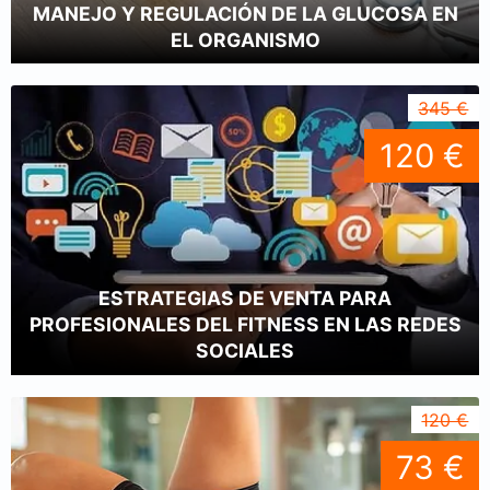
MANEJO Y REGULACIÓN DE LA GLUCOSA EN
EL ORGANISMO
345 €
120 €
ESTRATEGIAS DE VENTA PARA
PROFESIONALES DEL FITNESS EN LAS REDES
SOCIALES
120 €
73 €