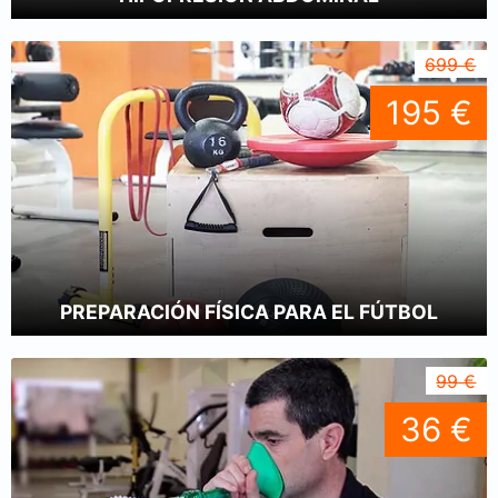
699 €
195 €
PREPARACIÓN FÍSICA PARA EL FÚTBOL
99 €
36 €