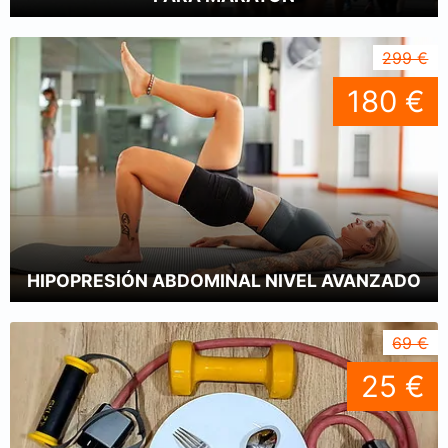
299 €
180 €
HIPOPRESIÓN ABDOMINAL NIVEL AVANZADO
69 €
25 €