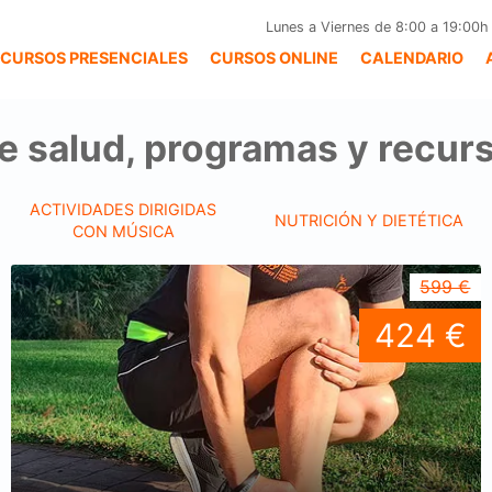
Lunes a Viernes de 8:00 a 19:00h
CURSOS PRESENCIALES
CURSOS ONLINE
CALENDARIO
e salud, programas y recurs
ACTIVIDADES DIRIGIDAS
NUTRICIÓN Y DIETÉTICA
CON MÚSICA
599 €
424 €