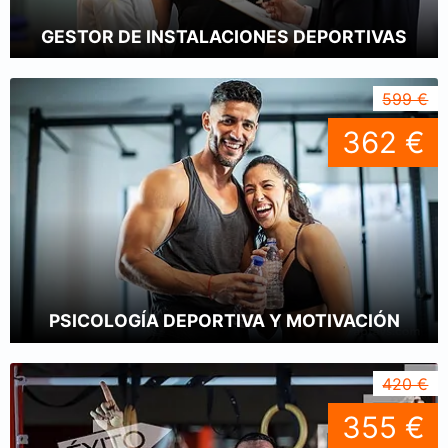
GESTOR DE INSTALACIONES DEPORTIVAS
599 €
362 €
PSICOLOGÍA DEPORTIVA Y MOTIVACIÓN
420 €
355 €