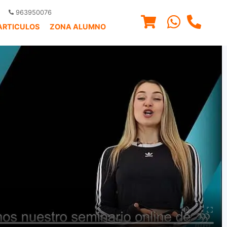
963950076
ARTICULOS
ZONA ALUMNO