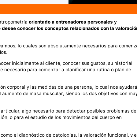
antropometría
orientado a entrenadores personales y
 desee conocer los conceptos relacionados con la valoració
 campos, lo cuales son absolutamente necesarios para comenz
dos.
ocer inicialmente al cliente, conocer sus gustos, su historial
nte necesario para comenzar a planificar una rutina o plan de
ión corporal y las medidas de una persona, lo cual nos ayudar
el aumento de masa muscular; siendo los dos objetivos con ma
articular, algo necesario para detectar posibles problemas de
sión, o para el estudio de los movimientos del cuerpo en
omo el diagnóstico de patologías, la valoración funcional, y e