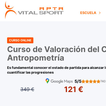
ESCUELA
CURSO ONLINE
Curso de Valoración del C
Antropometría
Es fundamental conocer el estado de partida para alcanzar l
cuantificar las progresiones
5/5
740
121 €
349 €