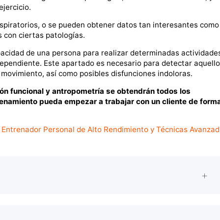
jercicio.
spiratorios, o se pueden obtener datos tan interesantes como
 con ciertas patologías.
pacidad de una persona para realizar determinadas actividade
dependiente. Este apartado es necesario para detectar aquell
movimiento, así como posibles disfunciones indoloras.
ción funcional y antropometría se obtendrán todos los
renamiento pueda empezar a trabajar con un cliente de form
Entrenador Personal de Alto Rendimiento y Técnicas Avanzad