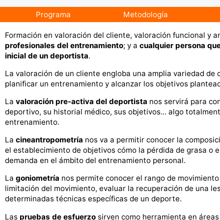
Programa
Metodología
Formación en valoración del cliente, valoración funcional y 
profesionales del entrenamiento
; y a
cualquier persona que
inicial de un deportista
.
La valoración de un cliente engloba una amplia variedad de
planificar un entrenamiento y alcanzar los objetivos plantea
La
valoración pre-activa del deportista
nos servirá para con
deportivo, su historial médico, sus objetivos... algo totalme
entrenamiento.
La
cineantropometría
nos va a permitir conocer la composic
el establecimiento de objetivos cómo la pérdida de grasa o 
demanda en el ámbito del entrenamiento personal.
La
goniometría
nos permite conocer el rango de movimiento 
limitación del movimiento, evaluar la recuperación de una le
determinadas técnicas específicas de un deporte.
Las
pruebas de esfuerzo
sirven como herramienta en áreas c