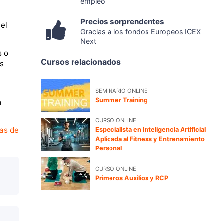
empleo
Precios sorprendentes
 el
Gracias a los fondos Europeos ICEX
Next
s o
Cursos relacionados
os
SEMINARIO ONLINE
Summer Training
a
CURSO ONLINE
as de
Especialista en Inteligencia Artificial
Aplicada al Fitness y Entrenamiento
Personal
CURSO ONLINE
Primeros Auxilios y RCP