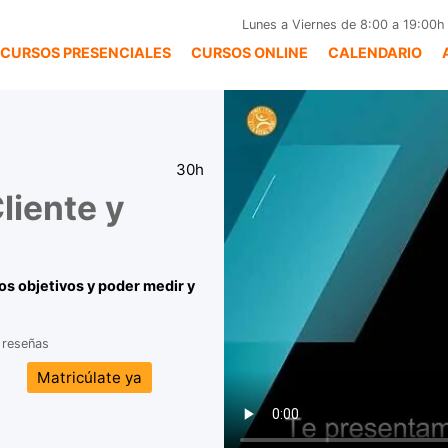
Lunes a Viernes de 8:00 a 19:00h
CURSOS PRESENCIALES
CURSOS ONLINE
CALENDARIO
30h
liente y
os objetivos y poder medir y
 reseñas
Matricúlate ya