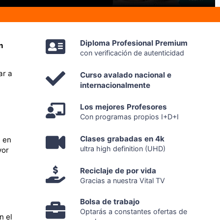
Diploma Profesional Premium
n
con verificación de autenticidad
ar a
Curso avalado nacional e
internacionalmente
Los mejores Profesores
Con programas propios I+D+I
Clases grabadas en 4k
á en
ultra high definition (UHD)
yor
Reciclaje de por vida
Gracias a nuestra Vital TV
Bolsa de trabajo
Optarás a constantes ofertas de
n el