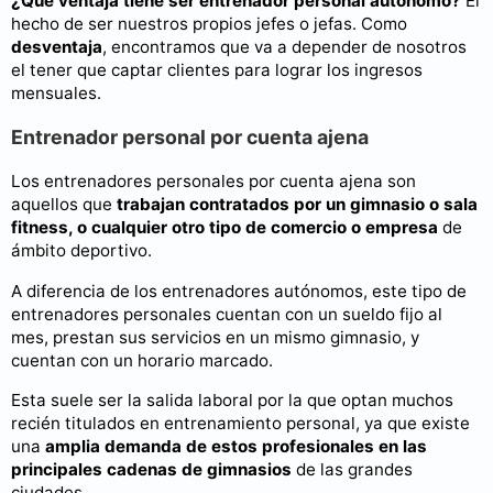
¿Qué ventaja tiene ser entrenador personal autónomo?
El
hecho de ser nuestros propios jefes o jefas. Como
desventaja
, encontramos que va a depender de nosotros
el tener que captar clientes para lograr los ingresos
mensuales.
Entrenador personal por cuenta ajena
Los entrenadores personales por cuenta ajena son
aquellos que
trabajan contratados por un gimnasio o sala
fitness, o cualquier otro tipo de comercio o empresa
de
ámbito deportivo.
A diferencia de los entrenadores autónomos, este tipo de
entrenadores personales cuentan con un sueldo fijo al
mes, prestan sus servicios en un mismo gimnasio, y
cuentan con un horario marcado.
Esta suele ser la salida laboral por la que optan muchos
recién titulados en entrenamiento personal, ya que existe
una
amplia demanda de estos profesionales en las
principales cadenas de gimnasios
de las grandes
ciudades.