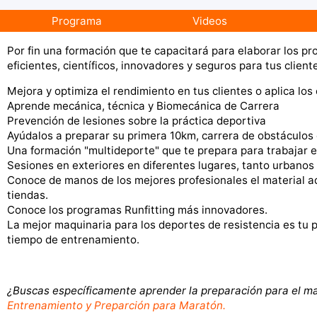
Programa
Videos
Por fin una formación que te capacitará para elaborar los pr
eficientes, científicos, innovadores y seguros para tus client
Mejora y optimiza el rendimiento en tus clientes o aplica los
Aprende mecánica, técnica y Biomecánica de Carrera
Prevención de lesiones sobre la práctica deportiva
Ayúdalos a preparar su primera 10km, carrera de obstáculos
Una formación "multideporte" que te prepara para trabajar en r
Sesiones en exteriores en diferentes lugares, tanto urbano
Conoce de manos de los mejores profesionales el material a
tiendas.
Conoce los programas Runfitting más innovadores.
La mejor maquinaria para los deportes de resistencia es tu 
tiempo de entrenamiento.
¿Buscas específicamente aprender la preparación para el ma
Entrenamiento y Preparción para Maratón.