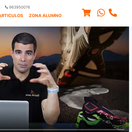
963950076
ARTICULOS
ZONA ALUMNO