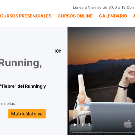
Lunes a Viernes de 8:00 a 19:00h
CURSOS PRESENCIALES
CURSOS ONLINE
CALENDARIO
10h
 Running,
"fiebre" del Running y
 reseñas
Matricúlate ya