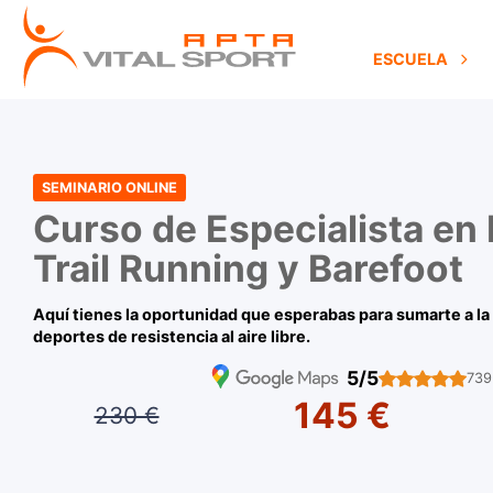
ESCUELA
SEMINARIO ONLINE
Curso de Especialista en
Trail Running y Barefoot
Aquí tienes la oportunidad que esperabas para sumarte a la 
deportes de resistencia al aire libre.
5/5
739
145 €
230 €