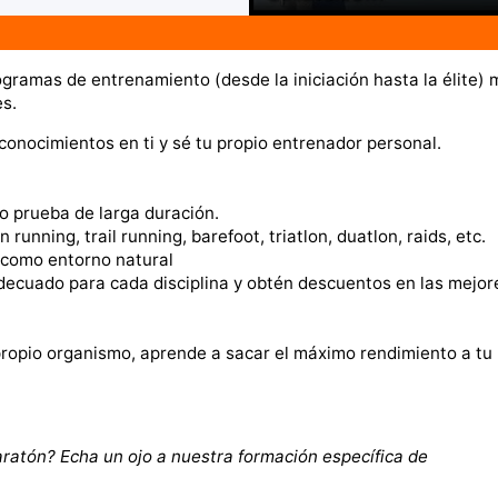
ogramas de entrenamiento (desde la iniciación hasta la élite)
es.
 conocimientos en ti y sé tu propio entrenador personal.
 o prueba de larga duración.
unning, trail running, barefoot, triatlon, duatlon, raids, etc.
s como entorno natural
decuado para cada disciplina y obtén descuentos en las mejor
propio organismo, aprende a sacar el máximo rendimiento a tu
ratón? Echa un ojo a nuestra formación específica de