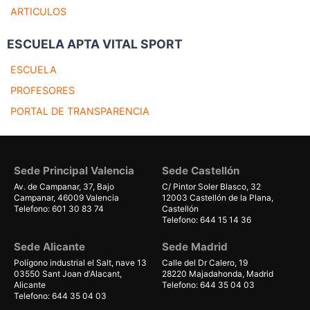
ARTICULOS
ESCUELA APTA VITAL SPORT
ESCUELA
PROFESORES
PORTAL DE TRANSPARENCIA
Sede Principal Valencia
Sede Castellón
Av. de Campanar, 37, Bajo
C/ Pintor Soler Blasco, 32
Campanar, 46009 Valencia
12003 Castellón de la Plana,
Telefono: 601 30 83 74
Castellón
Telefono: 644 15 14 36
Sede Alicante
Sede Madrid
Polígono industrial el Salt, nave 13
Calle del Dr Calero, 19
03550 Sant Joan d'Alacant,
28220 Majadahonda, Madrid
Alicante
Telefono: 644 35 04 03
Telefono: 644 35 04 03