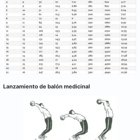
Lanzamiento de balón medicinal