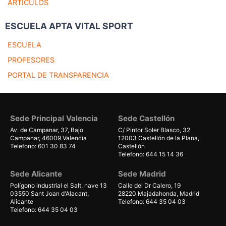
ARTICULOS
ESCUELA APTA VITAL SPORT
ESCUELA
PROFESORES
PORTAL DE TRANSPARENCIA
Sede Principal Valencia
Sede Castellón
Av. de Campanar, 37, Bajo
C/ Pintor Soler Blasco, 32
Campanar, 46009 Valencia
12003 Castellón de la Plana,
Telefono: 601 30 83 74
Castellón
Telefono: 644 15 14 36
Sede Alicante
Sede Madrid
Polígono industrial el Salt, nave 13
Calle del Dr Calero, 19
03550 Sant Joan d'Alacant,
28220 Majadahonda, Madrid
Alicante
Telefono: 644 35 04 03
Telefono: 644 35 04 03