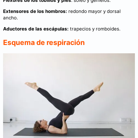
Flexores de los tobillos y pies
: sóleo y gemelos.
Extensores de los hombros:
redondo mayor y dorsal
ancho.
Aductores de las escápulas:
trapecios y romboides.
Esquema de respiración