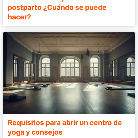
postparto ¿Cuándo se puede
hacer?
Requisitos para abrir un centro de
yoga y consejos