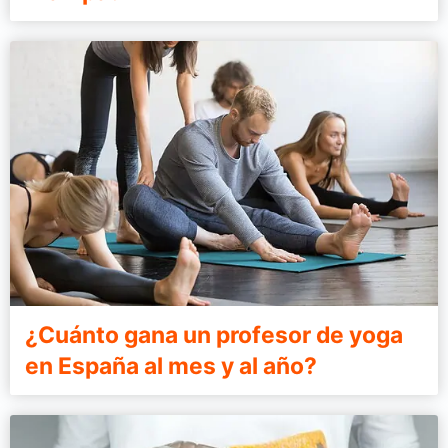
¿Cuánto gana un profesor de yoga
en España al mes y al año?