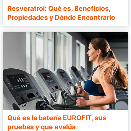
Resveratrol: Qué es, Beneficios,
Propiedades y Dónde Encontrarlo
Qué es la batería EUROFIT, sus
pruebas y que evalúa