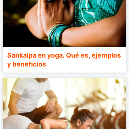
Sankalpa en yoga. Qué es, ejemplos
y beneficios