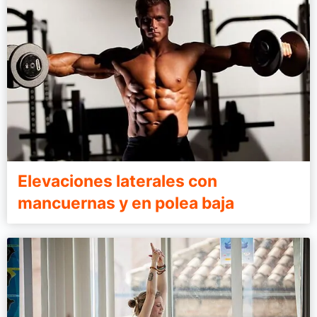
Elevaciones laterales con
mancuernas y en polea baja