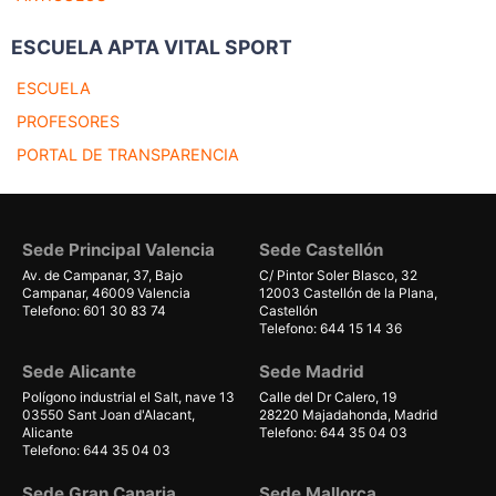
ESCUELA APTA VITAL SPORT
ESCUELA
PROFESORES
PORTAL DE TRANSPARENCIA
Sede Principal Valencia
Sede Castellón
Av. de Campanar, 37, Bajo
C/ Pintor Soler Blasco, 32
Campanar, 46009 Valencia
12003 Castellón de la Plana,
Telefono: 601 30 83 74
Castellón
Telefono: 644 15 14 36
Sede Alicante
Sede Madrid
Polígono industrial el Salt, nave 13
Calle del Dr Calero, 19
03550 Sant Joan d'Alacant,
28220 Majadahonda, Madrid
Alicante
Telefono: 644 35 04 03
Telefono: 644 35 04 03
Sede Gran Canaria
Sede Mallorca