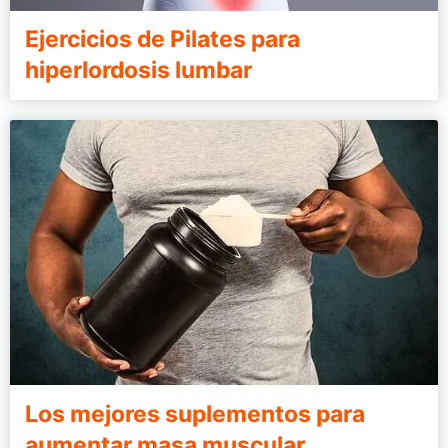
Ejercicios de Pilates para
hiperlordosis lumbar
Los mejores suplementos para
aumentar masa muscular