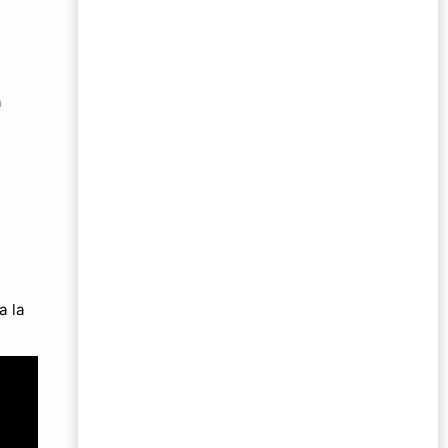
a
a la