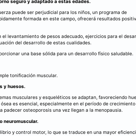
ntorno seguro y adaptado a estas edades.
uerza puede ser perjudicial para los niños, un programa de
idamente formada en este campo, ofrecerá resultados positi
el levantamiento de pesos adecuado, ejercicios para el desar
luación del desarrollo de estas cualidades.
orcionar una base sólida para un desarrollo físico saludable.
ple tonificación muscular.
os y huesos.
istemas musculares y esqueléticos se adaptan, favoreciendo hu
ósea es esencial, especialmente en el período de crecimiento 
 a padecer osteoporosis una vez llegan a la menopausia.
lo neuromuscular.
librio y control motor, lo que se traduce en una mayor eficienc