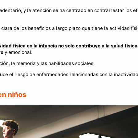
sedentario, y la atención se ha centrado en contrarrestar los e
ara de los beneficios a largo plazo que tiene la actividad fís
vidad física en la infancia no solo contribuye a la salud física
vo
y emocional.
ión, la memoria y las habilidades sociales.
ce el riesgo de enfermedades relacionadas con la inactivida
en niños