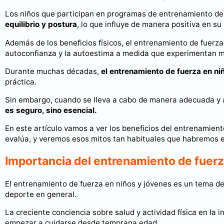
Los niños que participan en programas de entrenamiento de
equilibrio y postura
, lo que influye de manera positiva en su
Además de los beneficios físicos, el entrenamiento de fuerza
autoconfianza y la autoestima a medida que experimentan me
Durante muchas décadas,
el entrenamiento de fuerza en ni
práctica.
Sin embargo, cuando se lleva a cabo de manera adecuada y 
es seguro, sino esencial.
En este artículo vamos a ver los beneficios del entrenamient
evalúa, y veremos esos mitos tan habituales que habremos e
Importancia del entrenamiento de fuerz
El entrenamiento de fuerza en niños y jóvenes es un tema de
deporte en general.
La creciente conciencia sobre salud y actividad física en la 
empezar a cuidarse desde temprana edad.