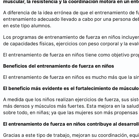
muscular, la resistencia y la coordinación motora en un e
A diferencia de la idea errónea de que el entrenamiento de f
entrenamiento adecuado llevado a cabo por una persona deb
en este tipo alumnos.
Los programas de entrenamiento de fuerza en niños incluyen 
de capacidades físicas, ejercicios con peso corporal y la eva
El entrenamiento de fuerza en niños tiene como objetivo prop
Beneficios del entrenamiento de fuerza en niños
El entrenamiento de fuerza en niños es mucho más que la sim
El beneficio más evidente es el fortalecimiento de múscul
A medida que los niños realizan ejercicios de fuerza, sus s
más densos y músculos más fuertes. Esta mejora en la salud 
sobre todo, en niñas; ya que las mujeres son más propensas
El entrenamiento de fuerza en niños contribuye al desarrol
Gracias a este tipo de trabajo, mejoran su coordinación, equi