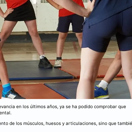
evancia en los últimos años, ya se ha podido comprobar que
ental.
iento de los músculos, huesos y articulaciones, sino que tambi