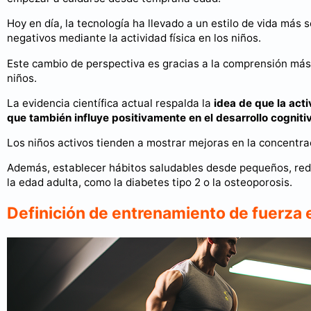
Hoy en día, la tecnología ha llevado a un estilo de vida más 
negativos mediante la actividad física en los niños.
Este cambio de perspectiva es gracias a la comprensión más cl
niños.
La evidencia científica actual respalda la
idea de que la acti
que también influye positivamente en el desarrollo cogniti
Los niños activos tienden a mostrar mejoras en la concentrac
Además, establecer hábitos saludables desde pequeños, redu
la edad adulta, como la diabetes tipo 2 o la osteoporosis.
Definición de entrenamiento de fuerza 