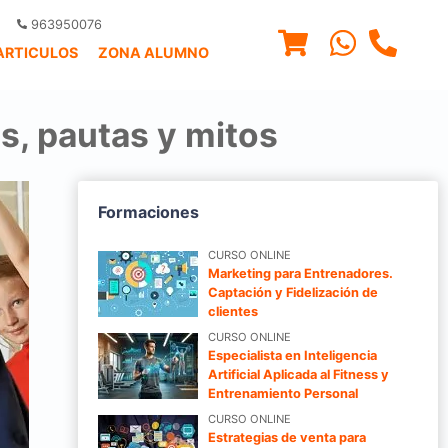
963950076
ARTICULOS
ZONA ALUMNO
s, pautas y mitos
Formaciones
CURSO ONLINE
Marketing para Entrenadores.
Captación y Fidelización de
clientes
CURSO ONLINE
Especialista en Inteligencia
Artificial Aplicada al Fitness y
Entrenamiento Personal
CURSO ONLINE
Estrategias de venta para