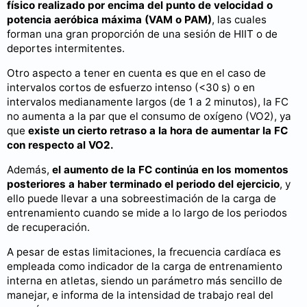
físico realizado por encima del punto de velocidad o
potencia aeróbica máxima (VAM o PAM)
, las cuales
forman una gran proporción de una sesión de HIIT o de
deportes intermitentes.
Otro aspecto a tener en cuenta es que en el caso de
intervalos cortos de esfuerzo intenso (<30 s) o en
intervalos medianamente largos (de 1 a 2 minutos), la FC
no aumenta a la par que el consumo de oxígeno (VO2), ya
que
existe un cierto retraso a la hora de aumentar la FC
con respecto al VO2.
Además,
el aumento de la FC continúa en los momentos
posteriores a haber terminado el periodo del ejercicio
, y
ello puede llevar a una sobreestimación de la carga de
entrenamiento cuando se mide a lo largo de los periodos
de recuperación.
A pesar de estas limitaciones, la frecuencia cardíaca es
empleada como indicador de la carga de entrenamiento
interna en atletas, siendo un parámetro más sencillo de
manejar, e informa de la intensidad de trabajo real del