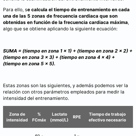
Para ello, s
e calcula el tiempo de entrenamiento en cada
una de las 5 zonas de frecuencia cardiaca que son
obtenidas en función de la frecuencia cardiaca máxima
,
algo que se obtiene aplicando la siguiente ecuación:
SUMA = (tiempo en zona 1 × 1) + (tiempo en zona 2 × 2) +
(tiempo en zona 3 × 3) + (tiempo en zona 4 × 4) +
(tiempo en zona 5 × 5).
Estas zonas son las siguientes, y además podemos ver la
relación con otros parámetros empleados para medir la
intensidad del entrenamiento.
Zona de
%
Lactato
Tiempo de trabajo
RPE
intensidad
FCmáx
(mmol/L)
efectivo necesario
60 -
1 –