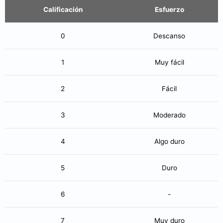
Calificación
Esfuerzo
0
Descanso
1
Muy fácil
2
Fácil
3
Moderado
4
Algo duro
5
Duro
6
-
7
Muy duro