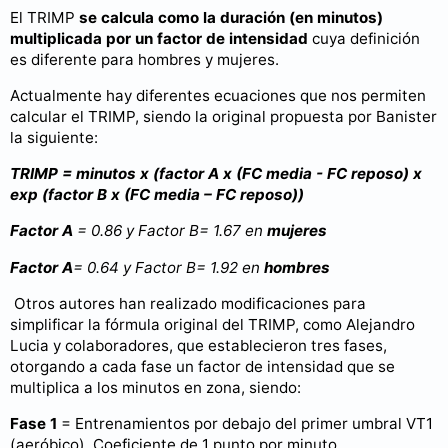
El TRIMP
se calcula como la duración (en minutos)
multiplicada por un factor de intensidad
cuya definición
es diferente para hombres y mujeres.
Actualmente hay diferentes ecuaciones que nos permiten
calcular el TRIMP, siendo la original propuesta por Banister
la siguiente:
TRIMP = minutos x (factor A x (FC media - FC reposo) x
exp (factor B x (FC media – FC reposo))
Factor A
= 0.86 y Factor B= 1.67 en
mujeres
Factor A
= 0.64 y Factor B= 1.92 en
hombres
Otros autores han realizado modificaciones para
simplificar la fórmula original del TRIMP, como Alejandro
Lucia y colaboradores, que establecieron tres fases,
otorgando a cada fase un factor de intensidad que se
multiplica a los minutos en zona, siendo:
Fase 1
= Entrenamientos por debajo del primer umbral VT1
(aeróbico). Coeficiente de 1 punto por minuto.