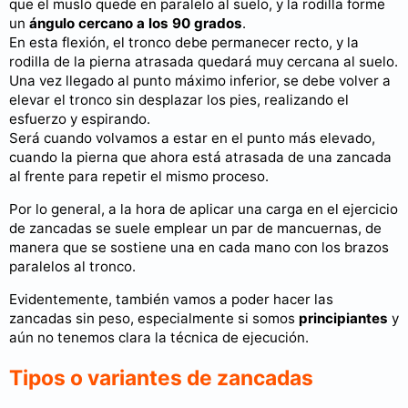
que el muslo quede en paralelo al suelo, y la rodilla forme
un
ángulo cercano a los 90 grados
.
En esta flexión, el tronco debe permanecer recto, y la
rodilla de la pierna atrasada quedará muy cercana al suelo.
Una vez llegado al punto máximo inferior, se debe volver a
elevar el tronco sin desplazar los pies, realizando el
esfuerzo y espirando.
Será cuando volvamos a estar en el punto más elevado,
cuando la pierna que ahora está atrasada de una zancada
al frente para repetir el mismo proceso.
Por lo general, a la hora de aplicar una carga en el ejercicio
de zancadas se suele emplear un par de mancuernas, de
manera que se sostiene una en cada mano con los brazos
paralelos al tronco.
Evidentemente, también vamos a poder hacer las
zancadas sin peso, especialmente si somos
principiantes
y
aún no tenemos clara la técnica de ejecución.
Tipos o variantes de zancadas