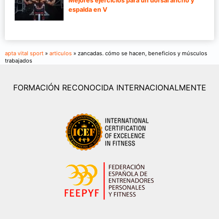
Mejores ejercicios para un dorsal ancho y
espalda en V
apta vital sport
»
articulos
» zancadas. cómo se hacen, beneficios y músculos
trabajados
FORMACIÓN RECONOCIDA INTERNACIONALMENTE