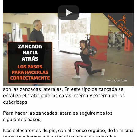
Puedes consultar más videos en nuestro
canal de YouTube
.
Zancadas laterales
Uno de los tipos de zancadas que más interés despierta
son las zancadas laterales. En este tipo de zancada se
enfatiza el trabajo de las caras interna y externa de los
cuádriceps.
Para hacer las zancadas laterales seguiremos los
siguientes pasos:
Nos colocaremos de pie, con el tronco erguido, de la misma
forma que hemos hecho en el caso de las zancadas