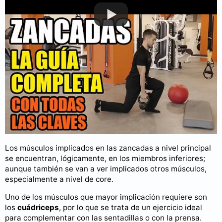
Puedes consultar más videos en nuestro
canal de YouTube
.
¿Qué músculos se trabaja en las
zancadas?
Los músculos implicados en las zancadas a nivel principal
se encuentran, lógicamente, en los miembros inferiores;
aunque también se van a ver implicados otros músculos,
especialmente a nivel de core.
Uno de los músculos que mayor implicación requiere son
los
cuádriceps
, por lo que se trata de un ejercicio ideal
para complementar con las sentadillas o con la prensa.