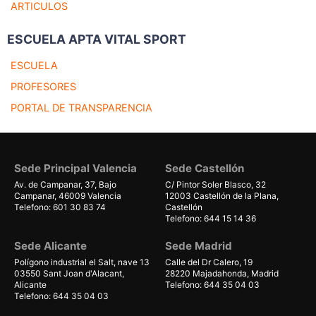
ARTICULOS
ESCUELA APTA VITAL SPORT
ESCUELA
PROFESORES
PORTAL DE TRANSPARENCIA
Sede Principal Valencia
Sede Castellón
Av. de Campanar, 37, Bajo
C/ Pintor Soler Blasco, 32
Campanar, 46009 Valencia
12003 Castellón de la Plana,
Telefono: 601 30 83 74
Castellón
Telefono: 644 15 14 36
Sede Alicante
Sede Madrid
Polígono industrial el Salt, nave 13
Calle del Dr Calero, 19
03550 Sant Joan d'Alacant,
28220 Majadahonda, Madrid
Alicante
Telefono: 644 35 04 03
Telefono: 644 35 04 03