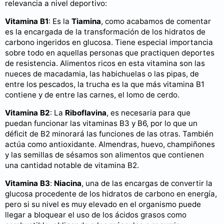
relevancia a nivel deportivo:
Vitamina B1
: Es la
Tiamina
, como acabamos de comentar
es la encargada de la transformación de los hidratos de
carbono ingeridos en glucosa. Tiene especial importancia
sobre todo en aquellas personas que practiquen deportes
de resistencia. Alimentos ricos en esta vitamina son las
nueces de macadamia, las habichuelas o las pipas, de
entre los pescados, la trucha es la que más vitamina B1
contiene y de entre las carnes, el lomo de cerdo.
Vitamina B2
: La
Riboflavina
, es necesaria para que
puedan funcionar las vitaminas B3 y B6, por lo que un
déficit de B2 minorará las funciones de las otras. También
actúa como antioxidante. Almendras, huevo, champiñones
y las semillas de sésamos son alimentos que contienen
una cantidad notable de vitamina B2.
Vitamina B3
:
Niacina
, una de las encargas de convertir la
glucosa procedente de los hidratos de carbono en energía,
pero si su nivel es muy elevado en el organismo puede
llegar a bloquear el uso de los ácidos grasos como