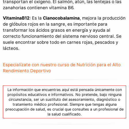
transportan el oxígeno. El salmón, atún, las lentejas o las
zanahorias contienen vitamina B6.
VitaminaB12
: Es la
Cianocobalamina
, mejora la producción
de glóbulos rojos en la sangre, es importante para
transformar los ácidos grasos en energía y ayuda al
correcto funcionamiento del sistema nervioso central. Se
suele encontrar sobre todo en carnes rojas, pescados y
lácteos.
Especialízate con nuestro curso de Nutrición para el Alto
Rendimiento Deportivo
La información que encuentras aquí está pensada únicamente con
propósitos educativos e informativos. No pretende, bajo ninguna
circunstancia, ser un sustituto del asesoramiento, diagnóstico o
tratamiento médico profesional. Siempre que tengas alguna
preocupación de salud, es crucial que consultes a un profesional de
la salud cualificado.