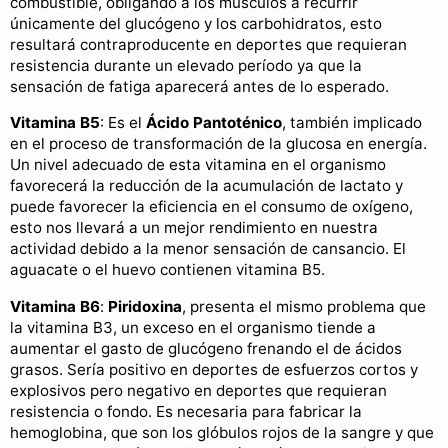
combustible, obligando a los músculos a recurrir
únicamente del glucógeno y los carbohidratos, esto
resultará contraproducente en deportes que requieran
resistencia durante un elevado período ya que la
sensación de fatiga aparecerá antes de lo esperado.
Vitamina B5
: Es el
Ácido Pantoténico
, también implicado
en el proceso de transformación de la glucosa en energía.
Un nivel adecuado de esta vitamina en el organismo
favorecerá la reducción de la acumulación de lactato y
puede favorecer la eficiencia en el consumo de oxígeno,
esto nos llevará a un mejor rendimiento en nuestra
actividad debido a la menor sensación de cansancio. El
aguacate o el huevo contienen vitamina B5.
Vitamina B6
:
Piridoxina
, presenta el mismo problema que
la vitamina B3, un exceso en el organismo tiende a
aumentar el gasto de glucógeno frenando el de ácidos
grasos. Sería positivo en deportes de esfuerzos cortos y
explosivos pero negativo en deportes que requieran
resistencia o fondo. Es necesaria para fabricar la
hemoglobina, que son los glóbulos rojos de la sangre y que