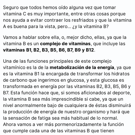
Seguro que todos hemos oído alguna vez que tomar
vitamina C es muy importante, entre otras cosas porque
nos ayuda a evitar contraer los resfriados y que la vitamina
A es buena para la vista, pero… ¿y la vitamina B?
Vamos a hablar sobre ella, o, mejor dicho, ellas, ya que la
vitamina B es un
complejo de vitaminas
, que incluye las
vitaminas B1, B2, B3, B5, B6, B7, B9 y B12
.
Una de las funciones principales de este complejo
vitamínico es la de la
metabolización de la energía
, ya que
es la vitamina B1 la encargada de transformar los hidratos
de carbono que ingerimos en glucosa, y esta glucosa es
transformada en energía por las vitaminas B2, B3, B5, B6 y
B7. Esta función hace que, si somos aficionados al deporte,
la vitamina B sea más imprescindible si cabe, ya que un
nivel anormalmente bajo de cualquiera de éstas disminuirá
la producción de energía de nuestro organismo y hará que
la sensación de fatiga sea más habitual de lo normal.
Ahora vamos a ver más pormenorizadamente la función
que cumple cada una de las vitaminas B que tienen