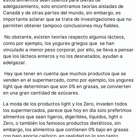
adelgazamiento, solo encontramos teorías aisladas de
Canadá y de otras partes del mundo, sin embargo, es
importante aclarar que se trata de investigaciones que no
permiten obtener tampoco conclusiones muy fiables.
No obstante, existen teorías respecto algunos lácteos,
como por ejemplo, los yogures griegos que se han
vinculado a menor peso corporal, por ello, se lleva a pensar
que los lácteos enteros y no los desnatados, ayudan a
adelgazar.
Hay que tener en cuenta que muchos productos que se
venden en el supermercado, como por ejemplo, los yogures
light que determinan que son 0% en grasas, se convierten
en una gran cantidad de azúcares.
La moda de los productos light y los Zero, invaden todos
los supermercados, parece que hoy en día solo preferimos
alimentos que sean ligeros, digeribles, líquidos, light o
Zero, o también los famosos productos dietéticos, sin
embargo, los alimentos que contienen 0% bajo en grasas
con bajo aporte calórico, en realidad no lo son tanto,