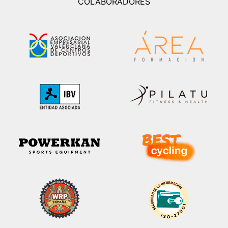
COLABORADORES