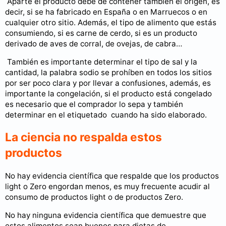
Aparte el producto debe de contener también el origen, es
decir, si se ha fabricado en España o en Marruecos o en
cualquier otro sitio. Además, el tipo de alimento que estás
consumiendo, si es carne de cerdo, si es un producto
derivado de aves de corral, de ovejas, de cabra…
También es importante determinar el tipo de sal y la
cantidad, la palabra sodio se prohíben en todos los sitios
por ser poco clara y por llevar a confusiones, además, es
importante la congelación, si el producto está congelado
es necesario que el comprador lo sepa y también
determinar en el etiquetado cuando ha sido elaborado.
La ciencia no respalda estos
productos
No hay evidencia científica que respalde que los productos
light o Zero engordan menos, es muy frecuente acudir al
consumo de productos light o de productos Zero.
No hay ninguna evidencia científica que demuestre que
estos alimentos sean buenos para dietas de