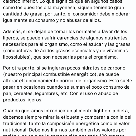
calórico inferior. Lo que significa que en algunos casos
como los quesitos o la mayonesa, siguen teniendo gran
cantidad de grasa, por tanto, el consumidor debe moderar
igualmente su consumo y no abusar de ellos.
Además, si se dejan de tomar los normales a favor de los
ligeros, se pueden sufrir carencias de algunos nutrientes
necesarios para el organismo, como el azúcar y las grasas
(conductoras de ácidos grasos esenciales y de vitaminas
liposolubles), que son necesarias para el organismo.
Por otra parte, si se ingieren pocos hidratos de carbono
(nuestro principal combustible energético), se puede
alterar el funcionamiento normal del organismo. Esto suele
pasar en ocasiones cuando se suman el poco consumo de
pan, cereales, legumbres, etc. Con el uso o abuso de
productos ligeros.
Cuando queramos introducir un alimento light en la dieta,
debemos siempre mirar la etiqueta y compararla con la del
tradicional, tanto la composición energética como el valor
nutricional. Debemos fijarnos también en los valores por