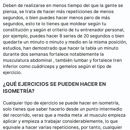
Deben de realizarse en menos tiempo del que la gente se
piensa, se trata de hacer más repeticiones de menos
segundos, o bien puedes hacer menos pero de más
segundos, esto te lo tienes que moldear según tu
constitución y según el criterio de tu entrenador personal,
por ejemplo, puedes hacer 8 series de 20 segundos o bien
quedarte un minuto o minuto y medio en la misma posición,
estudios, han demostrado que hacer la tabla un minuto
durante dos semanas fortalece notablemente la
musculatura abdominal , también lumbar y fortalece tren
inferior como cuádriceps y gemelos según el tipo de
ejercicio.
¿QUÉ EJERCICIOS SE PUEDEN HACER EN
ISOMETRÍA?
Cualquier tipo de ejercicio se puede hacer en isometría,
solo tienes que saber hacerlo desde un punto intermedio
del recorrido, veras que a media meta .el musculo empieza
aplicar y empieza a trabajar considerablemente, lo que
equivale a hacer varias repeticiones, por tanto, cualquier