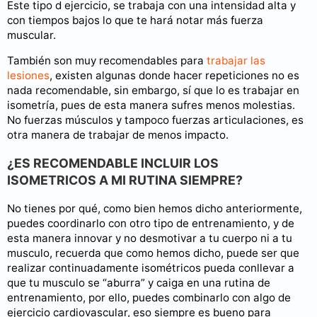
Este tipo d ejercicio, se trabaja con una intensidad alta y
con tiempos bajos lo que te hará notar más fuerza
muscular.
También son muy recomendables para
trabajar las
lesiones
, existen algunas donde hacer repeticiones no es
nada recomendable, sin embargo, sí que lo es trabajar en
isometría, pues de esta manera sufres menos molestias.
No fuerzas músculos y tampoco fuerzas articulaciones, es
otra manera de trabajar de menos impacto.
¿ES RECOMENDABLE INCLUIR LOS
ISOMETRICOS A MI RUTINA SIEMPRE?
No tienes por qué, como bien hemos dicho anteriormente,
puedes coordinarlo con otro tipo de entrenamiento, y de
esta manera innovar y no desmotivar a tu cuerpo ni a tu
musculo, recuerda que como hemos dicho, puede ser que
realizar continuadamente isométricos pueda conllevar a
que tu musculo se “aburra” y caiga en una rutina de
entrenamiento, por ello, puedes combinarlo con algo de
ejercicio cardiovascular, eso siempre es bueno para