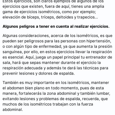
Estos ejercicios, son claros ejemplos de algunos de los
ejercicios que existen, fuera de aquí, tienes una amplia
gama de ejercicios isométricos, como por ejemplo;
elevación de bíceps, tríceps, deltoides y trapecios…
Algunos peligros a tener en cuenta al realizar ejercicios.
Algunas consideraciones, acerca de los isométricos, es que
pueden ser peligrosos para las personas con hipertensión,
o con algún tipo de enfermedad, ya que aumenta la presión
sanguínea, por ello, en estos ejercicios llevar la respiración
es esencial. Aquí, juega un papel principal tu entrenador de
sala, hará que sepas mantener durante el ejercicio la
respiración adecuada y además te dará las técnicas para
prevenir lesiones y dolores de espalda.
También es muy importante en los isométricos, mantener
el abdomen bien plano en todo momento, pues de esta
manera, fortalecerás la zona abdominal y también lumbar,
evitando lesiones y problemas de espalda, recuerda, que
muchos de los isométricos trabajan con la fuerza
abdominal.