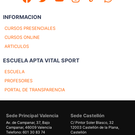
INFORMACION
CURSOS PRESENCIALES
CURSOS ONLINE
ARTICULOS
ESCUELA APTA VITAL SPORT
ESCUELA
PROFESORES
PORTAL DE TRANSPARENCIA
Sede Principal Valencia
Sede Castellón
Av. de Campanar, 37, Bajo
C/ Pintor Soler Blasco, 32
Campanar, 46009 Valencia
12003 Castellón de la Plana,
Telefono: 601 30 83 74
Castellón