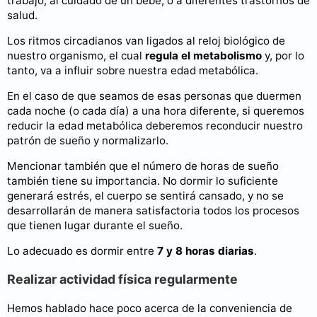
trabajo, al cuidado de un bebé, o a diferentes trastornos de
salud.
Los ritmos circadianos van ligados al reloj biológico de
nuestro organismo, el cual
regula el metabolismo
y, por lo
tanto, va a influir sobre nuestra edad metabólica.
En el caso de que seamos de esas personas que duermen
cada noche (o cada día) a una hora diferente, si queremos
reducir la edad metabólica deberemos reconducir nuestro
patrón de sueño y normalizarlo.
Mencionar también que el número de horas de sueño
también tiene su importancia. No dormir lo suficiente
generará estrés, el cuerpo se sentirá cansado, y no se
desarrollarán de manera satisfactoria todos los procesos
que tienen lugar durante el sueño.
Lo adecuado es dormir entre
7 y 8 horas diarias
.
Realizar actividad física regularmente
Hemos hablado hace poco acerca de la conveniencia de