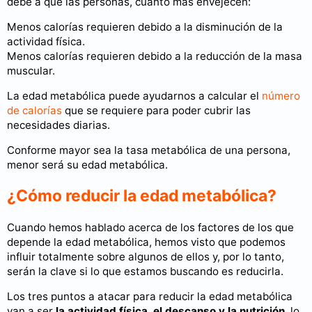
debe a que las personas, cuanto más envejecen:
Menos calorías requieren debido a la disminución de la
actividad física.
Menos calorías requieren debido a la reducción de la masa
muscular.
La edad metabólica puede ayudarnos a calcular el
número
de calorías
que se requiere para poder cubrir las
necesidades diarias.
Conforme mayor sea la tasa metabólica de una persona,
menor será su edad metabólica.
¿Cómo reducir la edad metabólica?
Cuando hemos hablado acerca de los factores de los que
depende la edad metabólica, hemos visto que podemos
influir totalmente sobre algunos de ellos y, por lo tanto,
serán la clave si lo que estamos buscando es reducirla.
Los tres puntos a atacar para reducir la edad metabólica
van a ser
la actividad física, el descanso y la nutrición
, lo