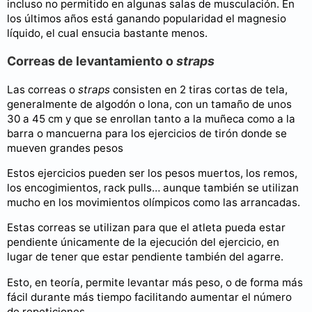
incluso no permitido en algunas salas de musculación. En
los últimos años está ganando popularidad el magnesio
líquido, el cual ensucia bastante menos.
Correas de levantamiento o
straps
Las correas o
straps
consisten en 2 tiras cortas de tela,
generalmente de algodón o lona, con un tamaño de unos
30 a 45 cm y que se enrollan tanto a la muñeca como a la
barra o mancuerna para los ejercicios de tirón donde se
mueven grandes pesos
Estos ejercicios pueden ser los pesos muertos, los remos,
los encogimientos, rack pulls… aunque también se utilizan
mucho en los movimientos olímpicos como las arrancadas.
Estas correas se utilizan para que el atleta pueda estar
pendiente únicamente de la ejecución del ejercicio, en
lugar de tener que estar pendiente también del agarre.
Esto, en teoría, permite levantar más peso, o de forma más
fácil durante más tiempo facilitando aumentar el número
de repeticiones.