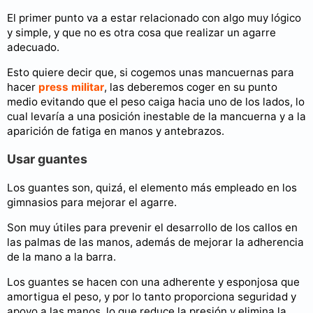
El primer punto va a estar relacionado con algo muy lógico
y simple, y que no es otra cosa que realizar un agarre
adecuado.
Esto quiere decir que, si cogemos unas mancuernas para
hacer
press militar
, las deberemos coger en su punto
medio evitando que el peso caiga hacia uno de los lados, lo
cual levaría a una posición inestable de la mancuerna y a la
aparición de fatiga en manos y antebrazos.
Usar guantes
Los guantes son, quizá, el elemento más empleado en los
gimnasios para mejorar el agarre.
Son muy útiles para prevenir el desarrollo de los callos en
las palmas de las manos, además de mejorar la adherencia
de la mano a la barra.
Los guantes se hacen con una adherente y esponjosa que
amortigua el peso, y por lo tanto proporciona seguridad y
apoyo a las manos, lo que reduce la presión y elimina la