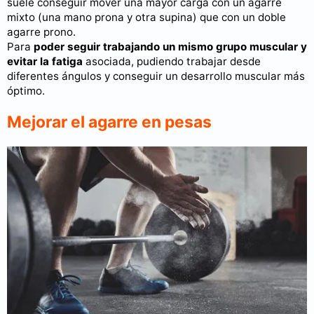
suele conseguir mover una mayor carga con un agarre
mixto (una mano prona y otra supina) que con un doble
agarre prono.
Para
poder seguir trabajando un mismo grupo muscular y
evitar la fatiga
asociada, pudiendo trabajar desde
diferentes ángulos y conseguir un desarrollo muscular más
óptimo.
Mejorar el agarre en pesas