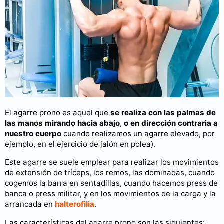
El agarre prono es aquel que
se realiza con las palmas de
las manos mirando hacia abajo
,
o en dirección contraria a
nuestro cuerpo
cuando realizamos un agarre elevado, por
ejemplo, en el ejercicio de jalón en polea).
Este agarre se suele emplear para realizar los movimientos
de extensión de tríceps, los remos, las dominadas, cuando
cogemos la barra en sentadillas, cuando hacemos press de
banca o press militar, y en los movimientos de la carga y la
arrancada en
halterofilia
.
Las características del agarre prono son las siguientes: