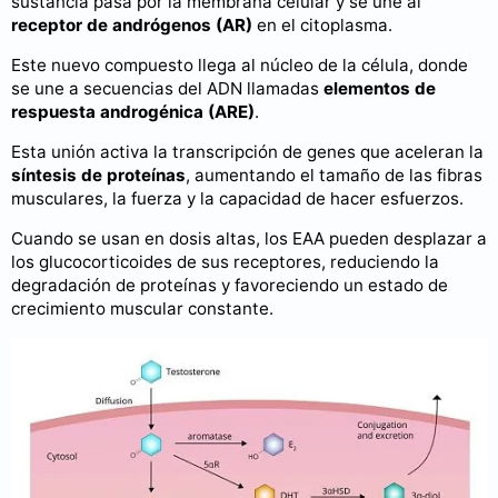
sustancia pasa por la membrana celular y se une al
receptor de andrógenos (AR)
en el citoplasma.
Este nuevo compuesto llega al núcleo de la célula, donde
se une a secuencias del ADN llamadas
elementos de
respuesta androgénica (ARE)
.
Esta unión activa la transcripción de genes que aceleran la
síntesis de proteínas
, aumentando el tamaño de las fibras
musculares, la fuerza y la capacidad de hacer esfuerzos.
Cuando se usan en dosis altas, los EAA pueden desplazar a
los glucocorticoides de sus receptores, reduciendo la
degradación de proteínas y favoreciendo un estado de
crecimiento muscular constante.