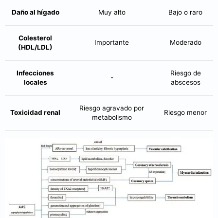
Daño al hígado
Muy alto
Bajo o raro
Colesterol
Importante
Moderado
(HDL/LDL)
Infecciones
Riesgo de
-
locales
abscesos
Riesgo agravado por
Toxicidad renal
Riesgo menor
metabolismo