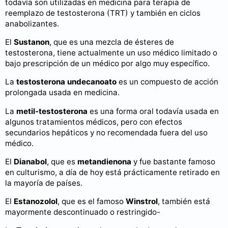
todavía son utilizadas en medicina para terapia de
reemplazo de testosterona (TRT) y también en ciclos
anabolizantes.
El
Sustanon
, que es una mezcla de ésteres de
testosterona, tiene actualmente un uso médico limitado o
bajo prescripción de un médico por algo muy específico.
La
testosterona undecanoato
es un compuesto de acción
prolongada usada en medicina.
La
metil-testosterona
es una forma oral todavía usada en
algunos tratamientos médicos, pero con efectos
secundarios hepáticos y no recomendada fuera del uso
médico.
El
Dianabol
, que es
metandienona
y fue bastante famoso
en culturismo, a día de hoy está prácticamente retirado en
la mayoría de países.
El
Estanozolol
, que es el famoso
Winstrol
, también está
mayormente descontinuado o restringido-