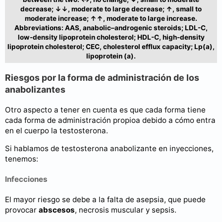
decrease; ↓↓, moderate to large decrease; ↑, small to
moderate increase; ↑↑, moderate to large increase.
Abbreviations: AAS, anabolic–androgenic steroids; LDL-C,
low-density lipoprotein cholesterol; HDL-C, high-density
lipoprotein cholesterol; CEC, cholesterol efflux capacity; Lp(a),
lipoprotein (a).
Riesgos por la forma de administración de los
anabolizantes
Otro aspecto a tener en cuenta es que cada forma tiene
cada forma de administración propioa debido a cómo entra
en el cuerpo la testosterona.
Si hablamos de testosterona anabolizante en inyecciones,
tenemos:
Infecciones
El mayor riesgo se debe a la falta de asepsia, que puede
provocar
abscesos
, necrosis muscular y sepsis.