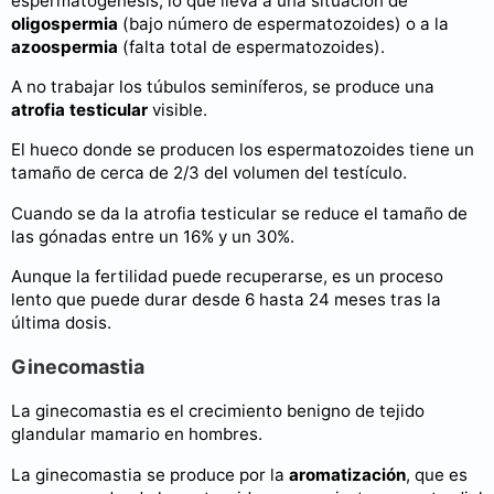
espermatogénesis, lo que lleva a una situación de
oligospermia
(bajo número de espermatozoides) o a la
azoospermia
(falta total de espermatozoides).
A no trabajar los túbulos seminíferos, se produce una
atrofia testicular
visible.
El hueco donde se producen los espermatozoides tiene un
tamaño de cerca de 2/3 del volumen del testículo.
Cuando se da la atrofia testicular se reduce el tamaño de
las gónadas entre un 16% y un 30%.
Aunque la fertilidad puede recuperarse, es un proceso
lento que puede durar desde 6 hasta 24 meses tras la
última dosis.
Ginecomastia
La ginecomastia es el crecimiento benigno de tejido
glandular mamario en hombres.
La ginecomastia se produce por la
aromatización
, que es