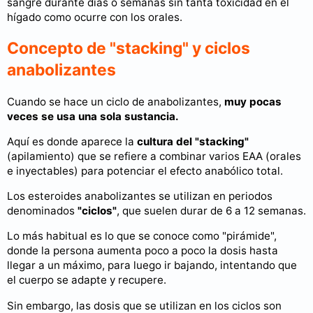
sangre durante días o semanas sin tanta toxicidad en el
hígado como ocurre con los orales.
Concepto de "stacking" y ciclos
anabolizantes
Cuando se hace un ciclo de anabolizantes,
muy pocas
veces se usa una sola sustancia.
Aquí es donde aparece la
cultura del "stacking"
(apilamiento) que se refiere a combinar varios EAA (orales
e inyectables) para potenciar el efecto anabólico total.
Los esteroides anabolizantes se utilizan en periodos
denominados
"ciclos"
, que suelen durar de 6 a 12 semanas.
Lo más habitual es lo que se conoce como "pirámide",
donde la persona aumenta poco a poco la dosis hasta
llegar a un máximo, para luego ir bajando, intentando que
el cuerpo se adapte y recupere.
Sin embargo, las dosis que se utilizan en los ciclos son