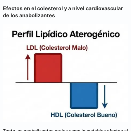
Efectos en el colesterol y a nivel cardiovascular
de los anabolizantes
Tanto los anabolizantes orales como inyectables afectan al