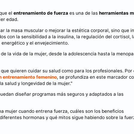
 que el
entrenamiento de fuerza
es una de las
herramientas 
ier edad.
r la masa muscular o mejorar la estética corporal, sino que in
on la sensibilidad a la insulina, la regulación del cortisol, l
 energético y el envejecimiento.
de la vida de la mujer, desde la adolescencia hasta la menopa
 que quieren cuidar su salud como para los profesionales. Por 
en entrenamiento femenino
, se profundiza en este marcador c
 salud y longevidad de la mujer."
puedan diseñar programas más seguros y adaptados a las
a mujer cuando entrena fuerza, cuáles son los beneficios
diferentes hormonas y qué mitos sigue habiendo sobre la fuer