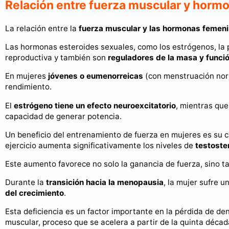
Relación entre fuerza muscular y horm
La relación entre la
fuerza muscular y las hormonas femen
Las hormonas esteroides sexuales, como los estrógenos, la 
reproductiva y también son
reguladores de la masa y funci
En mujeres
jóvenes o eumenorreicas
(con menstruación norm
rendimiento.
El
estrógeno tiene un efecto neuroexcitatorio
, mientras que
capacidad de generar potencia.
Un beneficio del entrenamiento de fuerza en mujeres es su
ejercicio aumenta significativamente los niveles de
testoste
Este aumento favorece no solo la ganancia de fuerza, sino t
Durante la
transición hacia la menopausia
, la mujer sufre 
del crecimiento
.
Esta deficiencia es un factor importante en la pérdida de de
muscular, proceso que se acelera a partir de la quinta décad