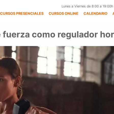
Lunes a Viernes de 8:00 a 19:00h
CURSOS PRESENCIALES
CURSOS ONLINE
CALENDARIO
 fuerza como regulador hor