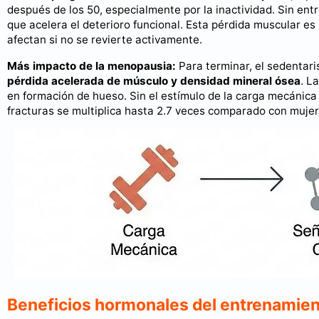
después de los 50, especialmente por la inactividad. Sin ent
que acelera el deterioro funcional. Esta pérdida muscular 
afectan si no se revierte activamente.
Más impacto de la menopausia:
Para terminar, el sedenta
pérdida acelerada de músculo y densidad mineral ósea
. L
en formación de hueso. Sin el estímulo de la carga mecánica 
fracturas se multiplica hasta 2.7 veces comparado con muj
Beneficios hormonales del entrenamient