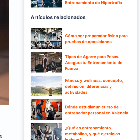
Entrenamiento de Hipertrofia
Artículos relacionados
Cómo ser preparador físico para
pruebas de oposiciones
Tipos de Agarre para Pesas.
Asegura tu Entrenamiento de
Fuerza
Fitness y wellness: concepto,
definición, diferencias y
actividades
Dónde estudiar un curso de
entrenador personal en Valencia
¿Qué es entrenamiento
metabólico, y qué ejercicios
de
incluye?