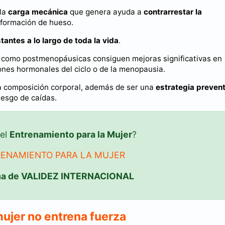
 la
carga mecánica
que genera ayuda a
contrarrestar la
 formación de hueso.
tantes a lo largo de toda la vida
.
 como postmenopáusicas consiguen mejoras significativas en
ones hormonales del ciclo o de la menopausia.
la composición corporal, además de ser una
estrategia prevent
riesgo de caídas.
 el
Entrenamiento para la Mujer
?
RENAMIENTO PARA LA MUJER
ma de VALIDEZ INTERNACIONAL
jer no entrena fuerza