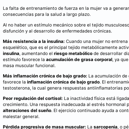
La falta de entrenamiento de fuerza en la mujer va a genera
consecuencias para la salud a largo plazo.
Al no haber un estímulo mecánico sobre el tejido musculoesq
disfunción y al desarrollo de enfermedades crónicas.
Más resistencia a la insulina:
Cuando una mujer no entrena 
esquelético, que es el principal tejido metabólicamente activ
insulina
, aumentando el
riesgo metabólico
de desarrollar di
estímulo favorece la
acumulación de grasa corporal
, ya que
masa muscular funcional.
Más inflamación crónica de bajo grado:
La acumulación de 
favorece la
inflamación crónica de bajo grado
. El entrenam
testosterona, la cual genera respuestas antiinflamatorias po
Peor regulación del cortisol:
La inactividad física está ligad
crecimiento. Una respuesta inadecuada al estrés hormonal 
alteraciones del sueño
. El ejercicio continuado ayuda a con
malestar general.
Pérdida progresiva de masa muscular:
La
sarcopenia
, o p