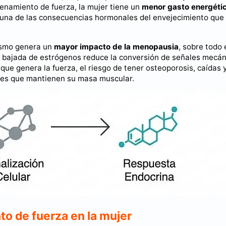
renamiento de fuerza, la mujer tiene un
menor gasto energéti
es una de las consecuencias hormonales del envejecimiento qu
rismo genera un
mayor impacto de la menopausia
, sobre todo 
a bajada de estrógenos reduce la conversión de señales mecán
que genera la fuerza, el riesgo de tener osteoporosis, caídas 
eres que mantienen su masa muscular.
o de fuerza en la mujer