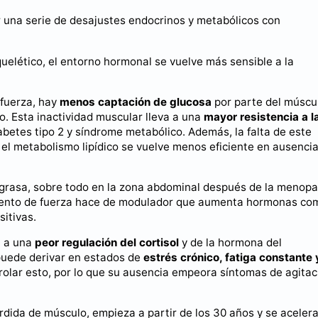
r una serie de desajustes endocrinos y metabólicos con
uelético, el entorno hormonal se vuelve más sensible a la
fuerza, hay
menos captación de glucosa
por parte del múscu
o. Esta inactividad muscular lleva a una
mayor resistencia a l
abetes tipo 2 y síndrome metabólico. Además, la falta de este
 el metabolismo lipídico se vuelve menos eficiente en ausenci
grasa, sobre todo en la zona abdominal después de la menopa
iento de fuerza hace de modulador que aumenta hormonas co
sitivas.
a a una
peor regulación del cortisol
y de la hormona del
puede derivar en estados de
estrés crónico, fatiga constante 
trolar esto, por lo que su ausencia empeora síntomas de agitac
érdida de músculo, empieza a partir de los 30 años y se aceler