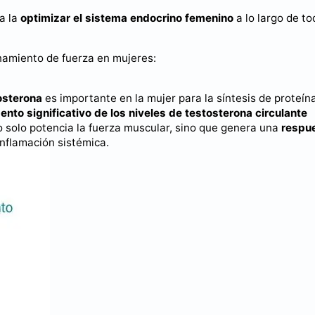
a la
optimizar el sistema endocrino femenino
a lo largo de to
namiento de fuerza en mujeres:
osterona
es importante en la mujer para la síntesis de proteína
nto significativo de los niveles de testosterona circulante
 solo potencia la fuerza muscular, sino que genera una
respu
inflamación sistémica.