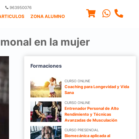
963950076
ARTICULOS
ZONA ALUMNO
monal en la mujer
Formaciones
CURSO ONLINE
Coaching para Longevidad y Vida
Sana
CURSO ONLINE
Entrenador Personal de Alto
Rendimiento y Técnicas
Avanzadas de Musculación
CURSO PRESENCIAL
Biomecánica aplicada al