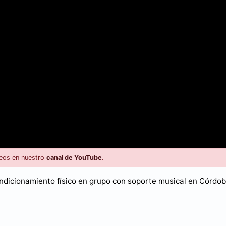
eos en nuestro
canal de YouTube
.
ondicionamiento físico en grupo con soporte musical en Córdob