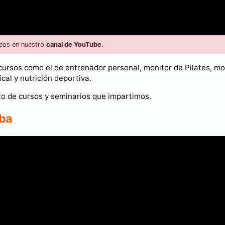
eos en nuestro
canal de YouTube
.
cursos como el de entrenador personal, monitor de Pilates, mo
al y nutrición deportiva.
to de cursos y seminarios que impartimos.
oba