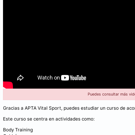
Puedes consultar más vid
Gracias a APTA Vital Sport, puedes estudiar un curso de ac
Este curso se centra en actividades como:
Body Training