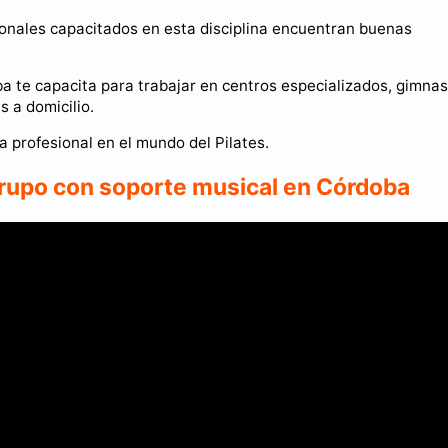
ionales capacitados en esta disciplina encuentran buenas
a te capacita para trabajar en centros especializados, gimnas
s a domicilio.
 profesional en el mundo del Pilates.
grupo con soporte musical en Córdoba