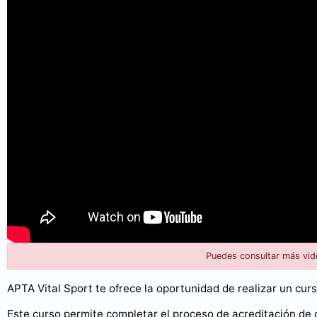
Puedes consultar más vid
APTA Vital Sport te ofrece la oportunidad de realizar un cu
Este curso permite completar el proceso de acreditación de