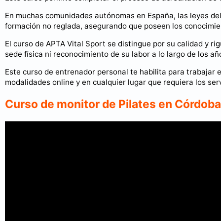
En muchas comunidades autónomas en España, las leyes del
formación no reglada, asegurando que poseen los conocimie
El curso de APTA Vital Sport se distingue por su calidad y r
sede física ni reconocimiento de su labor a lo largo de los añ
Este curso de entrenador personal te habilita para trabajar 
modalidades online y en cualquier lugar que requiera los ser
Curso de monitor de Pilates en Córdoba