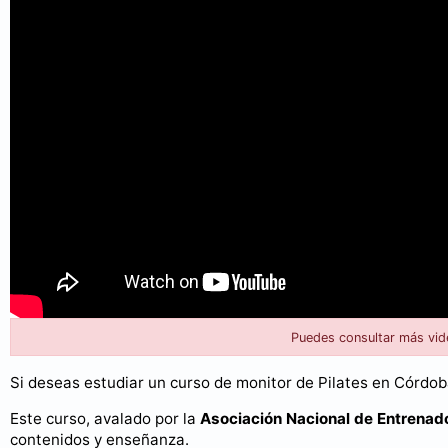
Puedes consultar más vid
Si deseas estudiar un curso de monitor de Pilates en Córdoba
Este curso, avalado por la
Asociación Nacional de Entrenad
contenidos y enseñanza.