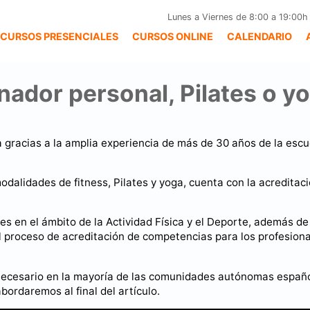
Lunes a Viernes de 8:00 a 19:00h
CURSOS PRESENCIALES
CURSOS ONLINE
CALENDARIO
nador personal, Pilates o 
 gracias a la amplia experiencia de más de 30 años de la escu
dalidades de fitness, Pilates y yoga, cuenta con la acreditac
les en el ámbito de la Actividad Física y el Deporte, además de
el proceso de acreditación de competencias para los profesion
 necesario en la mayoría de las comunidades autónomas españ
ordaremos al final del artículo.