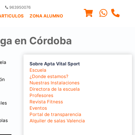
963950076
ARTICULOS
ZONA ALUMNO
yoga en Córdoba
ela
Sobre Apta Vital Sport
Escuela
¿Donde estamos?
ión
Nuestras Instalaciones
Directora de la escuela
Profesores
Revista Fitness
ales
Eventos
Portal de transparencia
olas
Alquiler de salas Valencia