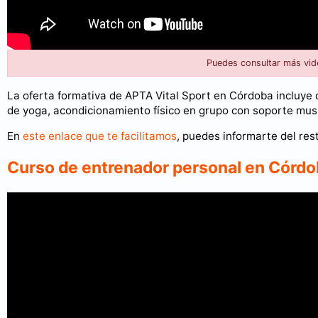
Puedes consultar más vid
La oferta formativa de APTA Vital Sport en Córdoba incluye 
de yoga, acondicionamiento físico en grupo con soporte music
En
este enlace que te facilitamos
, puedes informarte del res
Curso de entrenador personal en Córd