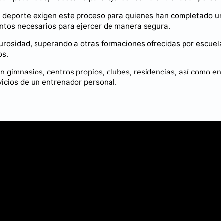
 deporte exigen este proceso para quienes han completado u
ntos necesarios para ejercer de manera segura.
igurosidad, superando a otras formaciones ofrecidas por escuel
os.
en gimnasios, centros propios, clubes, residencias, así como en
vicios de un entrenador personal.