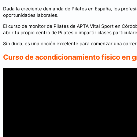
Dada la creciente demanda de Pilates en España, los profes
oportunidades laborales.
El curso de monitor de Pilates de APTA Vital Sport en Córdob
abrir tu propio centro de Pilates o impartir clases particulare
Sin duda, es una opción excelente para comenzar una carrera
Curso de acondicionamiento físico en 