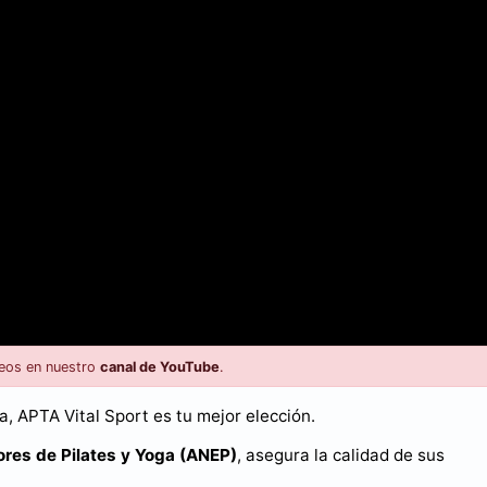
eos en nuestro
canal de YouTube
.
, APTA Vital Sport es tu mejor elección.
ores de Pilates y Yoga (ANEP)
, asegura la calidad de sus