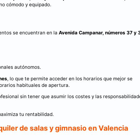
rno cómodo y equipado.
ientos se encuentran en la
Avenida Campanar, números 37 y 
ionales autónomos.
nes
, lo que te permite acceder en los horarios que mejor se
horarios habituales de apertura.
ofesional sin tener que asumir los costes y las responsabilidad
aximiza tu rentabilidad.
quiler de salas y gimnasio en Valencia