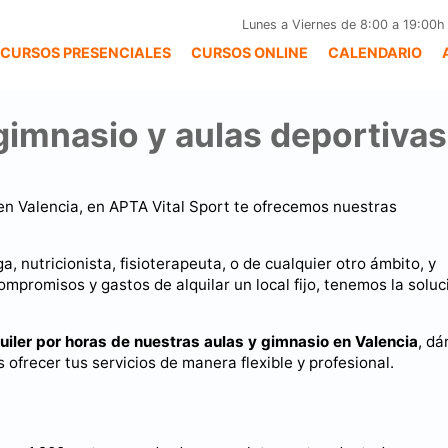
Lunes a Viernes de 8:00 a 19:00h
CURSOS PRESENCIALES
CURSOS ONLINE
CALENDARIO
 gimnasio y aulas deportivas
 en Valencia, en APTA Vital Sport te ofrecemos nuestras
a, nutricionista, fisioterapeuta, o de cualquier otro ámbito, y
ompromisos y gastos de alquilar un local fijo, tenemos la soluc
uiler por horas de nuestras aulas y gimnasio en Valencia
, d
frecer tus servicios de manera flexible y profesional.