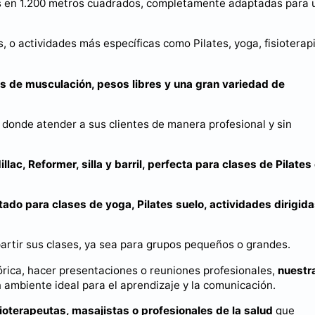
das en 1.200 metros cuadrados, completamente adaptadas para 
 o actividades más específicas como Pilates, yoga, fisioterapi
 de musculación, pesos libres y una gran variedad de
donde atender a sus clientes de manera profesional y sin
lac, Reformer, silla y barril, perfecta para clases de Pilates
ado para clases de yoga, Pilates suelo, actividades dirigida
artir sus clases, ya sea para grupos pequeños o grandes.
eórica, hacer presentaciones o reuniones profesionales,
nuestr
 ambiente ideal para el aprendizaje y la comunicación.
sioterapeutas, masajistas o profesionales de la salud
que