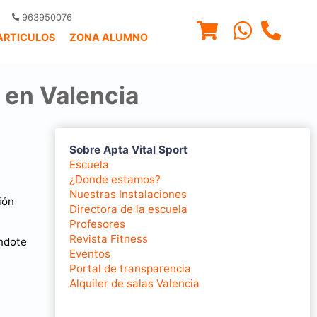
963950076
ARTICULOS
ZONA ALUMNO
 en Valencia
Sobre Apta Vital Sport
Escuela
¿Donde estamos?
Nuestras Instalaciones
ión
Directora de la escuela
Profesores
Revista Fitness
ándote
Eventos
Portal de transparencia
Alquiler de salas Valencia