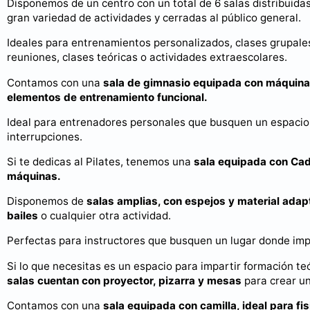
Disponemos de un centro con un total de 6 salas distribui
gran variedad de actividades y cerradas al público general.
Ideales para entrenamientos personalizados, clases grupales,
reuniones, clases teóricas o actividades extraescolares.
Contamos con una
sala de gimnasio equipada con máquinas
elementos de entrenamiento funcional.
Ideal para entrenadores personales que busquen un espacio 
interrupciones.
Si te dedicas al Pilates, tenemos una
sala equipada con Cadil
máquinas.
Disponemos de
salas amplias, con espejos y material adapt
bailes
o cualquier otra actividad.
Perfectas para instructores que busquen un lugar donde imp
Si lo que necesitas es un espacio para impartir formación t
salas cuentan con proyector, pizarra y mesas
para crear un
Contamos con una
sala equipada con camilla, ideal para fi