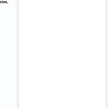
cios,