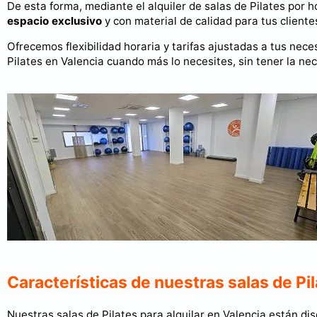
De esta forma, mediante el alquiler de salas de Pilates por 
espacio exclusivo
y con material de calidad para tus cliente
Ofrecemos flexibilidad horaria y tarifas ajustadas a tus ne
Pilates en Valencia cuando más lo necesites, sin tener la ne
Características de nuestras salas de Pil
Nuestras salas de Pilates para alquilar en Valencia están 