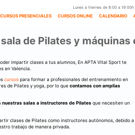
Lunes a Viernes de 8:00 a 19:00h
CURSOS PRESENCIALES
CURSOS ONLINE
CALENDARIO
 sala de Pilates y máquinas
poder impartir clases a tus alumnos, En APTA Vital Sport te
es en Valencia.
os
cursos
para formar a profesionales del entrenamiento en
res de Pilates y yoga, por lo que
contamos con amplias
s nuestras salas a instructores de Pilates
que necesiten un
tir clases de Pilates como instructores autónomos, debido a 
estro trabajo de manera privada.