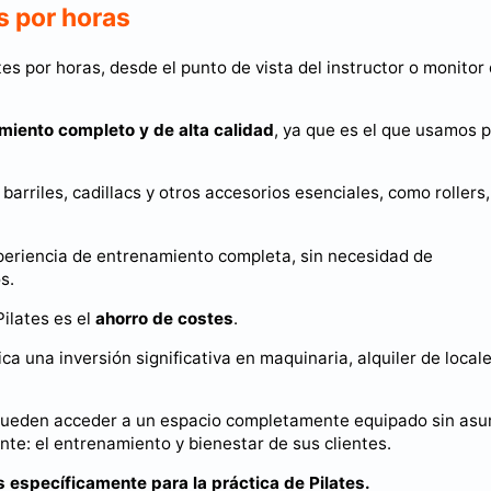
es por horas
tes por horas, desde el punto de vista del instructor o monitor
miento completo y de alta calidad
, ya que es el que usamos 
 barriles, cadillacs y otros accesorios esenciales, como rollers,
experiencia de entrenamiento completa, sin necesidad de
s.
Pilates es el
ahorro de costes
.
ca una inversión significativa en maquinaria, alquiler de locale
es pueden acceder a un espacio completamente equipado sin asu
nte: el entrenamiento y bienestar de sus clientes.
 específicamente para la práctica de Pilates.