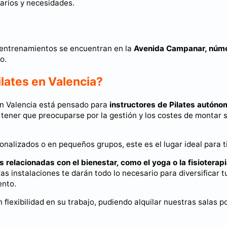
rarios y necesidades.
entrenamientos se encuentran en la
Avenida Campanar, núm
o.
ilates en Valencia?
 en Valencia está pensado para
instructores de Pilates autón
 tener que preocuparse por la gestión y los costes de montar 
nalizados o en pequeños grupos, este es el lugar ideal para ti
s relacionadas con el bienestar, como el yoga o la fisioterap
ras instalaciones te darán todo lo necesario para diversificar t
ento.
 flexibilidad en su trabajo, pudiendo alquilar nuestras salas p