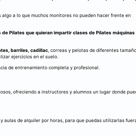
es algo a lo que muchos monitores no pueden hacer frente en
s de Pilates que quieran impartir clases de Pilates máquinas
tes, barriles, cadillac
, correas y pelotas de diferentes tamaño
zar ejercicios en el suelo.
ncia de entrenamiento completa y profesional.
sos, ofreciendo a instructores y alumnos un lugar donde pu
y aulas de alquiler por horas, para que puedas utilizarlas fuer