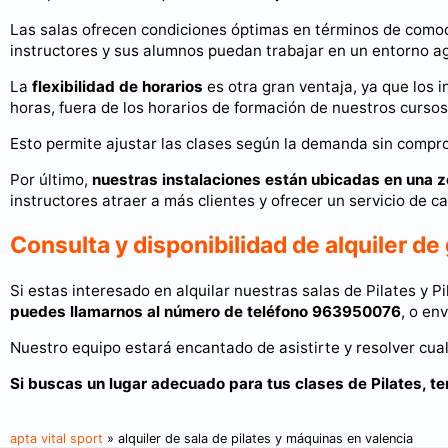
Las salas ofrecen condiciones óptimas en términos de comod
instructores y sus alumnos puedan trabajar en un entorno agr
La
flexibilidad de horarios
es otra gran ventaja, ya que los 
horas, fuera de los horarios de formación de nuestros cursos
Esto permite ajustar las clases según la demanda sin compro
Por último,
nuestras instalaciones están ubicadas en una 
instructores atraer a más clientes y ofrecer un servicio de c
Consulta y disponibilidad de alquiler d
Si estas interesado en alquilar nuestras salas de Pilates y 
puedes llamarnos al número de teléfono 963950076
, o en
Nuestro equipo estará encantado de asistirte y resolver cua
Si buscas un lugar adecuado para tus clases de Pilates, t
apta vital sport
» alquiler de sala de pilates y máquinas en valencia