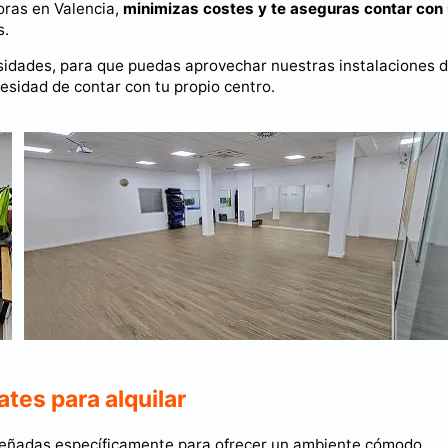
horas en Valencia,
minimizas costes y te aseguras contar con
s.
cesidades, para que puedas aprovechar nuestras instalaciones 
cesidad de contar con tu propio centro.
ates para alquilar
diseñadas específicamente para ofrecer un ambiente cómodo,