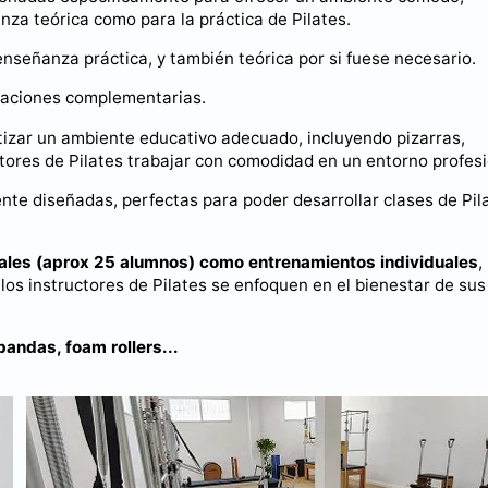
za teórica como para la práctica de Pilates.
nseñanza práctica, y también teórica por si fuese necesario.
rmaciones complementarias.
tizar un ambiente educativo adecuado, incluyendo pizarras,
uctores de Pilates trabajar con comodidad en un entorno profesi
nte diseñadas, perfectas para poder desarrollar clases de Pil
ales (aprox 25 alumnos) como entrenamientos individuales
,
los instructores de Pilates se enfoquen en el bienestar de sus
 bandas, foam rollers...