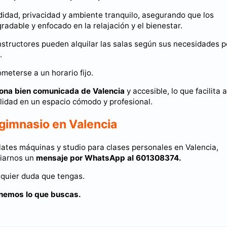
idad, privacidad y ambiente tranquilo, asegurando que los
adable y enfocado en la relajación y el bienestar.
instructores pueden alquilar las salas según sus necesidades p
.
meterse a un horario fijo.
zona bien comunicada de Valencia
y accesible, lo que facilita a
alidad en un espacio cómodo y profesional.
e gimnasio en Valencia
Pilates máquinas y studio para clases personales en Valencia,
viarnos un
mensaje por WhatsApp al 601308374.
lquier duda que tengas.
enemos lo que buscas.