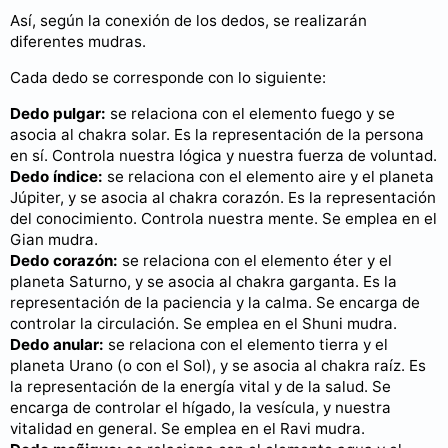
Así, según la conexión de los dedos, se realizarán
diferentes mudras.
Cada dedo se corresponde con lo siguiente:
Dedo pulgar:
se relaciona con el elemento fuego y se
asocia al chakra solar. Es la representación de la persona
en sí. Controla nuestra lógica y nuestra fuerza de voluntad.
Dedo índice:
se relaciona con el elemento aire y el planeta
Júpiter, y se asocia al chakra corazón. Es la representación
del conocimiento. Controla nuestra mente. Se emplea en el
Gian mudra.
Dedo corazón:
se relaciona con el elemento éter y el
planeta Saturno, y se asocia al chakra garganta. Es la
representación de la paciencia y la calma. Se encarga de
controlar la circulación. Se emplea en el Shuni mudra.
Dedo anular:
se relaciona con el elemento tierra y el
planeta Urano (o con el Sol), y se asocia al chakra raíz. Es
la representación de la energía vital y de la salud. Se
encarga de controlar el hígado, la vesícula, y nuestra
vitalidad en general. Se emplea en el Ravi mudra.