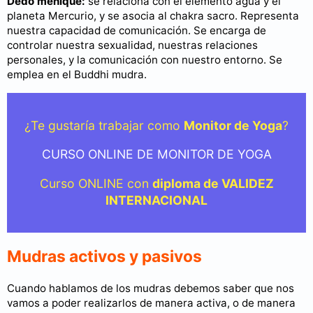
Dedo meñique:
se relaciona con el elemento agua y el
planeta Mercurio, y se asocia al chakra sacro. Representa
nuestra capacidad de comunicación. Se encarga de
controlar nuestra sexualidad, nuestras relaciones
personales, y la comunicación con nuestro entorno. Se
emplea en el Buddhi mudra.
¿Te gustaría trabajar como
Monitor de Yoga
?
CURSO ONLINE DE MONITOR DE YOGA
Curso ONLINE con
diploma de VALIDEZ
INTERNACIONAL
Mudras activos y pasivos
Cuando hablamos de los mudras debemos saber que nos
vamos a poder realizarlos de manera activa, o de manera