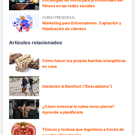
Estrategias de venta para profesionales del
fitness en las redes sociales
CURSO PRESENCIAL
Marketing para Entrenadores. Captación y
Fidelización de clientes
Artículos relacionados
Cómo hacer tus propias barritas energéticas
en casa
Iniciación al Barefoot (“Descalzismo”)
¿Cómo entrenar la rutina torso pierna?
Aprende a planificarla
Tóxicos y toxinas que ingerimos a través de