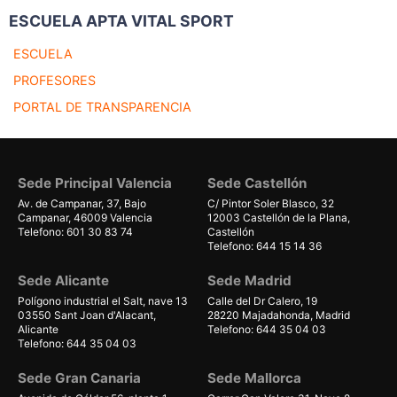
ESCUELA APTA VITAL SPORT
ESCUELA
PROFESORES
PORTAL DE TRANSPARENCIA
Sede Principal Valencia
Sede Castellón
Av. de Campanar, 37, Bajo
C/ Pintor Soler Blasco, 32
Campanar, 46009 Valencia
12003 Castellón de la Plana,
Telefono: 601 30 83 74
Castellón
Telefono: 644 15 14 36
Sede Alicante
Sede Madrid
Polígono industrial el Salt, nave 13
Calle del Dr Calero, 19
03550 Sant Joan d'Alacant,
28220 Majadahonda, Madrid
Alicante
Telefono: 644 35 04 03
Telefono: 644 35 04 03
Sede Gran Canaria
Sede Mallorca