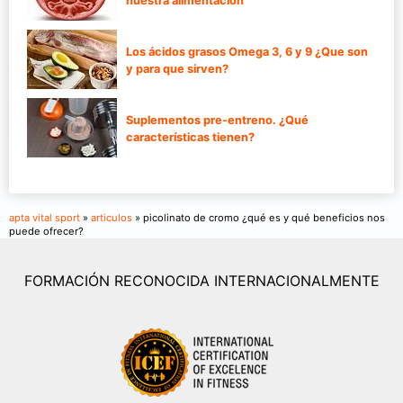
nuestra alimentación
Los ácidos grasos Omega 3, 6 y 9 ¿Que son
y para que sirven?
Suplementos pre-entreno. ¿Qué
características tienen?
apta vital sport
»
articulos
» picolinato de cromo ¿qué es y qué beneficios nos
puede ofrecer?
FORMACIÓN RECONOCIDA INTERNACIONALMENTE