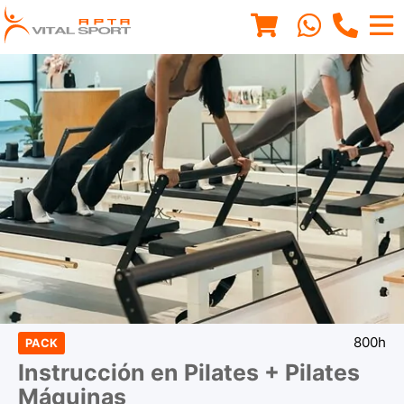
800h
PACK
Instrucción en Pilates + Pilates
Máquinas