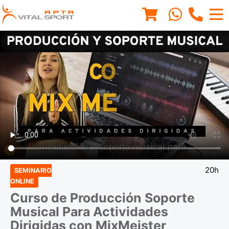
20h
SEMINARIO
ONLINE
Curso de Producción Soporte
Musical Para Actividades
Dirigidas con MixMeister