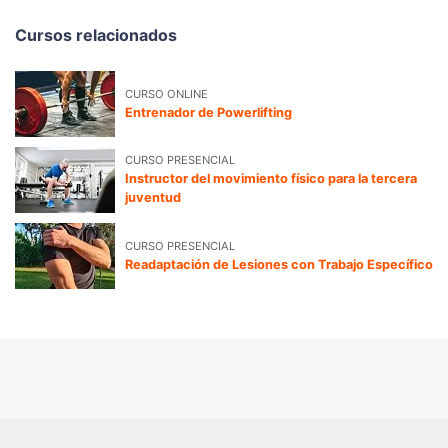
Cursos relacionados
CURSO ONLINE
Entrenador de Powerlifting
CURSO PRESENCIAL
Instructor del movimiento físico para la tercera
juventud
CURSO PRESENCIAL
Readaptación de Lesiones con Trabajo Específico