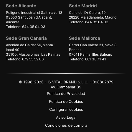
Sede Alicante
Sede Madrid
Polígono industrial el Salt, nave 13
Calle del Dr Calero, 19
03550 Sant Joan d'Alacant,
28220 Majadahonda, Madrid
Alicante
Telefono: 644 35 04 03
Telefono: 644 35 04 03
Sede Gran Canaria
Sede Mallorca
Avenida de Gáldar 56, planta 1
Carrer Can Valero 31, Nave 8,
local 40
Ponent
35100, Maspalomas, Las Palmas
07011 Palma, Illes Balears
Telefono: 679 55 59 06
Telefono: 661 38 71 41
© 1998-2026 - IS VITAL BRAND S.L.U. - B98802879
Av. Campanar 39
Política de Privacidad
Politica de Cookies
Configurar cookies
Aviso Legal
Condiciones de compra