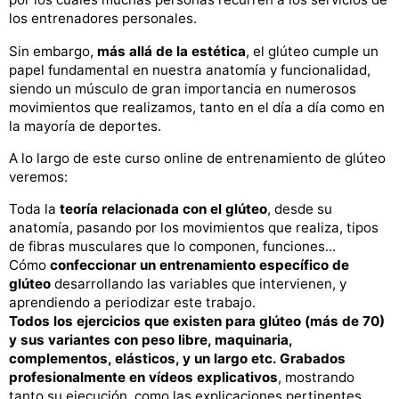
los entrenadores personales.
Sin embargo,
más allá de la estética
, el glúteo cumple un
papel fundamental en nuestra anatomía y funcionalidad,
siendo un músculo de gran importancia en numerosos
movimientos que realizamos, tanto en el día a día como en
la mayoría de deportes.
A lo largo de este curso online de entrenamiento de glúteo
veremos:
Toda la
teoría relacionada con el glúteo
, desde su
anatomía, pasando por los movimientos que realiza, tipos
de fibras musculares que lo componen, funciones...
Cómo
confeccionar un entrenamiento específico de
glúteo
desarrollando las variables que intervienen, y
aprendiendo a periodizar este trabajo.
Todos los ejercicios que existen para glúteo (más de 70)
y sus variantes con peso libre, maquinaria,
complementos, elásticos, y un largo etc. Grabados
profesionalmente en vídeos explicativos
, mostrando
tanto su ejecución, como las explicaciones pertinentes