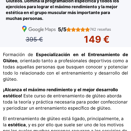
Glúteos. Domina la programación específica y todos los
ejercicios para lograr el máximo rendimiento y la mejor
estética en el grupo muscular más importante para
muchas personas.
5/5
742 reseñas
149 €
395 €
Formación de
Especialización en el Entrenamiento de
Glúteo
, orientado tanto a profesionales deportivos como a
todas aquellas personas que busquen conocer y potenciar
todo lo relacionado con el entrenamiento y desarrollo del
glúteo.
¡Alcanza el máximo rendimiento y el mejor desarrollo
estético!
Este curso de entrenamiento de glúteo aborda
toda la teoría y práctica necesaria para poder confeccionar
y periodizar un entrenamiento específico de glúteo.
El entrenamiento de glúteo está ligado, principalmente, a
la
estética
, y es por ello que suele ser uno de los motivos
por los cuales muchas personas recurren a los servicios de